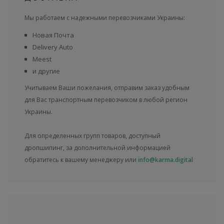
Мы работаем с надежными перевозчиками Украины:
Новая Почта
Delivery Auto
Meest
и другие
Учитываем Ваши пожелания, отправим заказ удобным
для Вас транспортным перевозчиком в любой регион
Украины.
Для определенных групп товаров, доступный
дропшипинг, за дополнительной информацией
обратитесь к вашему менеджеру или
info@karma.digital