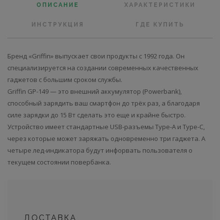
ОПИСАНИЕ
ХАРАКТЕРИСТИКИ
ИНСТРУКЦИЯ
ГДЕ КУПИТЬ
Бренд «Griffin» выпускает свои продукты с 1992 года. Он
специализируется на создании современных качественных
гаджетов с большим сроком службы.
Griffin GP-149 — это внешний аккумулятор (Powerbank),
способный зарядить ваш смартфон до трёх раз, а благодаря
силе зарядки до 15 Вт сделать это еще и крайне быстро.
Устройство имеет стандартные USB-разъемы Type-А и Type-С,
через которые может заряжать одновременно три гаджета. А
четыре лед-индикатора будут инфорвать пользователя о
текущем состоянии повербанка.
ДОСТАВКА