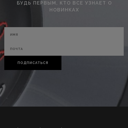
БУДЬ ПЕРВЫМ, КТО ВСЕ УЗНАЕТ О
НОВИНКАХ
ПОДПИСАТЬСЯ