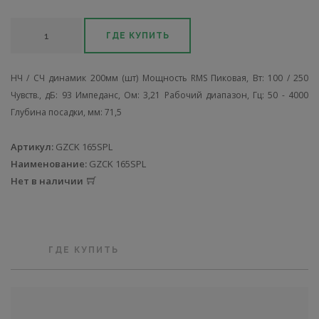
ГДЕ КУПИТЬ
НЧ / СЧ динамик 200мм (шт) Мощность RMS Пиковая, Вт: 100 / 250
Чувств., дБ: 93 Импеданс, Ом: 3,21 Рабочий диапазон, Гц: 50 - 4000
Глубина посадки, мм: 71,5
Артикул:
GZCK 165SPL
Наименование:
GZCK 165SPL
Нет в наличии
ГДЕ КУПИТЬ