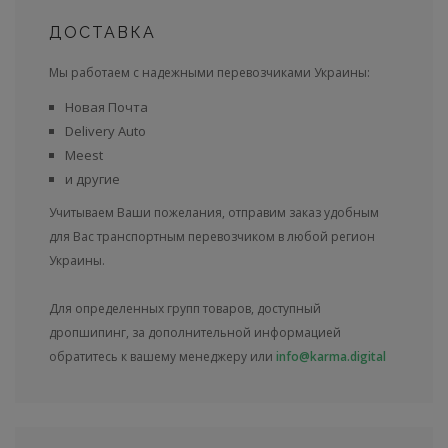
ДОСТАВКА
Мы работаем с надежными перевозчиками Украины:
Новая Почта
Delivery Auto
Meest
и другие
Учитываем Ваши пожелания, отправим заказ удобным
для Вас транспортным перевозчиком в любой регион
Украины.
Для определенных групп товаров, доступный
дропшипинг, за дополнительной информацией
обратитесь к вашему менеджеру или
info@karma.digital