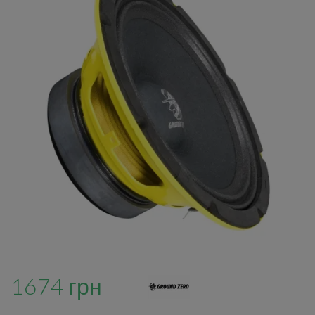
1674 грн