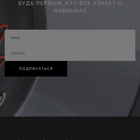
БУДЬ ПЕРВЫМ, КТО ВСЕ УЗНАЕТ О
НОВИНКАХ
ПОДПИСАТЬСЯ