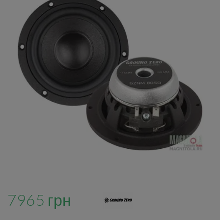
7965 грн