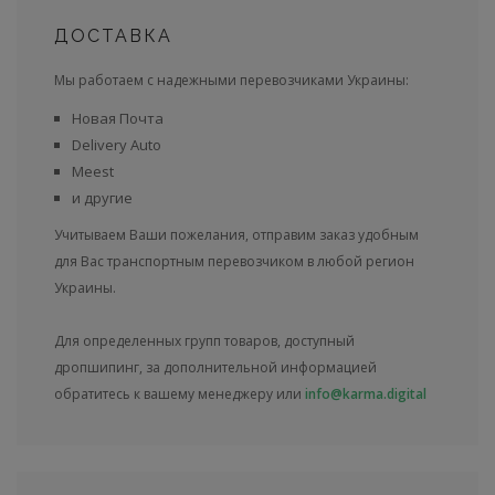
ДОСТАВКА
Мы работаем с надежными перевозчиками Украины:
Новая Почта
Delivery Auto
Meest
и другие
Учитываем Ваши пожелания, отправим заказ удобным
для Вас транспортным перевозчиком в любой регион
Украины.
Для определенных групп товаров, доступный
дропшипинг, за дополнительной информацией
обратитесь к вашему менеджеру или
info@karma.digital