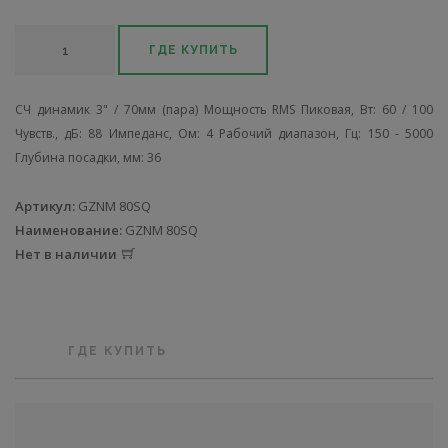
ГДЕ КУПИТЬ
СЧ динамик 3" / 70мм (пара) Мощность RMS Пиковая, Вт: 60 / 100
Чувств., дБ: 88 Импеданс, Ом: 4 Рабочий диапазон, Гц: 150 - 5000
Глубина посадки, мм: 36
Артикул:
GZNM 80SQ
Наименование:
GZNM 80SQ
Нет в наличии
ГДЕ КУПИТЬ