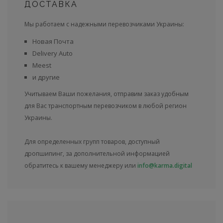
ДОСТАВКА
Мы работаем с надежными перевозчиками Украины:
Новая Почта
Delivery Auto
Meest
и другие
Учитываем Ваши пожелания, отправим заказ удобным
для Вас транспортным перевозчиком в любой регион
Украины.
Для определенных групп товаров, доступный
дропшипинг, за дополнительной информацией
обратитесь к вашему менеджеру или
info@karma.digital