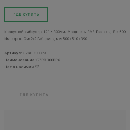
ГДЕ КУПИТЬ
Корпусной сабвуфер 12" / 300мм. Мощность RMS Пиковая, Вт: 500
Импеданс, Ом: 2х2 Габариты, мм: 500 / 510 / 390
Артикул:
GZRB 300BPX
Наименование:
GZRB 300BPX
Нет в наличии
ГДЕ КУПИТЬ