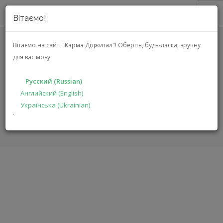
Вітаємо!
О НАС
Вітаємо на сайті "Карма Діджитал"!
Оберіть, будь-ласка, зручну
для вас мову:
АКЦИИ
GROUND ZERO GZRB 300BPX
КАТАЛОГ
Русский (Russian)
РЕШЕНИЯ
Английский (English)
ГЛАВНАЯ
КАТАЛОГ
АВТОЭЛЕКТРОНИКА
Українська (Ukrainian)
ПРОИЗВОДИТЕЛЯМ
GZRB 300BPX
`
ДИЛЕРАМ
ПОИСК
РУССКИЙ (RUSSIAN)