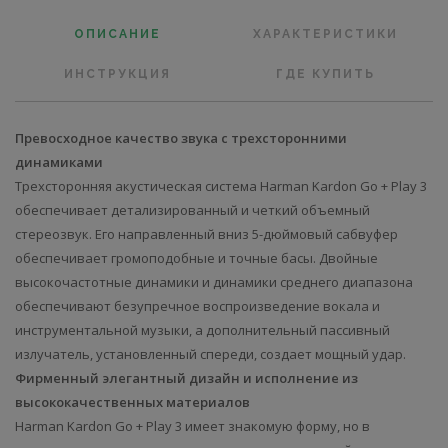
ОПИСАНИЕ
ХАРАКТЕРИСТИКИ
ИНСТРУКЦИЯ
ГДЕ КУПИТЬ
Превосходное качество звука с трехсторонними
динамиками
Трехсторонняя акустическая система Harman Kardon Go + Play 3
обеспечивает детализированный и четкий объемный
стереозвук. Его направленный вниз 5-дюймовый сабвуфер
обеспечивает громоподобные и точные басы. Двойные
высокочастотные динамики и динамики среднего диапазона
обеспечивают безупречное воспроизведение вокала и
инструментальной музыки, а дополнительный пассивный
излучатель, установленный спереди, создает мощный удар.
Фирменный элегантный дизайн и исполнение из
высококачественных материалов
Harman Kardon Go + Play 3 имеет знакомую форму, но в