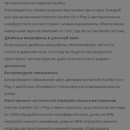
Автоматическая самонастройка
Наслаждайтесь превосходным звучанием где угодно. Каждый
раз при включении Harman Kardon Go + Play 3 автоматически
калибруется в соответствии с новым окружением, обеспечивая
наилучший звук независимо от того, где вы установили систему.
Двойные микрофоны в дальней зоне
Встроенные двойные микрофоны обеспечивают четкость
голоса в дальнем поле, поэтому вы будете наслаждаться
кристально чистым звуком, даже если не стоите рядом с
динамиком.
Беспроводное связывание
Беспроводное связывание двух динамиков Harman Kardon Go +
Play 3 для более объемного стереозвука в помещении или на
улице.
Изготовлена частично из переработанных материалов
Harman Kardon Go + Play 3 имеет решетку акустической системы
из 100% переработанной полиэфирной нити, ручку из 90%
переработанного алюминия, раму из 85% переработанного
пластика во внутренней и нижней панели. Упакована в