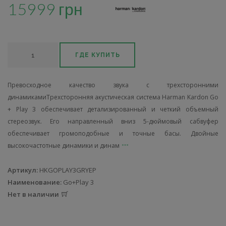
15999 грн
ГДЕ КУПИТЬ
Превосходное качество звука с трехсторонними
динамикамиТрехсторонняя акустическая система Harman Kardon Go
+ Play 3 обеспечивает детализированный и четкий объемный
стереозвук. Его направленный вниз 5-дюймовый сабвуфер
обеспечивает громоподобные и точные басы. Двойные
высокочастотные динамики и динам
Артикул:
HKGOPLAY3GRYEP
Наименование:
Go+Play 3
Нет в наличии