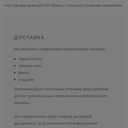
сертифицированную FSC бумагу с печатью соевыми чернилами.
ДОСТАВКА
Мы работаем с надежными перевозчиками Украины:
Новая Почта
Delivery Auto
Meest
и другие
Учитываем Ваши пожелания, отправим заказ удобным
для Вас транспортным перевозчиком в любой регион
Украины.
Для определенных групп товаров, доступный
дропшипинг, за дополнительной информацией