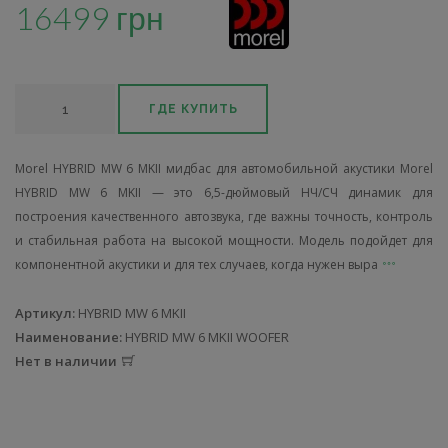
16499 грн
ГДЕ КУПИТЬ
Morel HYBRID MW 6 MKII мидбас для автомобильной акустики Morel
HYBRID MW 6 MKII — это 6,5-дюймовый НЧ/СЧ динамик для
построения качественного автозвука, где важны точность, контроль
и стабильная работа на высокой мощности. Модель подойдет для
компонентной акустики и для тех случаев, когда нужен выра
Артикул:
HYBRID MW 6 MKII
Наименование:
HYBRID MW 6 MKII WOOFER
Нет в наличии