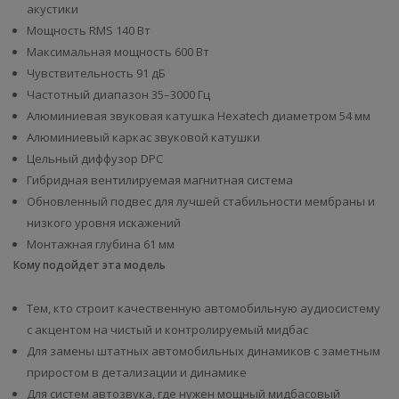
акустики
Мощность RMS 140 Вт
Максимальная мощность 600 Вт
Чувствительность 91 дБ
Частотный диапазон 35–3000 Гц
Алюминиевая звуковая катушка Hexatech диаметром 54 мм
Алюминиевый каркас звуковой катушки
Цельный диффузор DPC
Гибридная вентилируемая магнитная система
Обновленный подвес для лучшей стабильности мембраны и
низкого уровня искажений
Монтажная глубина 61 мм
Кому подойдет эта модель
Тем, кто строит качественную автомобильную аудиосистему
с акцентом на чистый и контролируемый мидбас
Для замены штатных автомобильных динамиков с заметным
приростом в детализации и динамике
Для систем автозвука, где нужен мощный мидбасовый