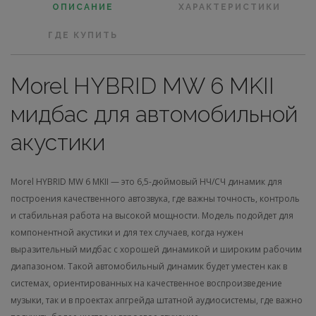
ОПИСАНИЕ
ХАРАКТЕРИСТИКИ
ГДЕ КУПИТЬ
Morel HYBRID MW 6 MKII
мидбас для автомобильной
акустики
Morel HYBRID MW 6 MKII — это 6,5-дюймовый НЧ/СЧ динамик для
построения качественного автозвука, где важны точность, контроль
и стабильная работа на высокой мощности. Модель подойдет для
компонентной акустики и для тех случаев, когда нужен
выразительный мидбас с хорошей динамикой и широким рабочим
диапазоном. Такой автомобильный динамик будет уместен как в
системах, ориентированных на качественное воспроизведение
музыки, так и в проектах апгрейда штатной аудиосистемы, где важно