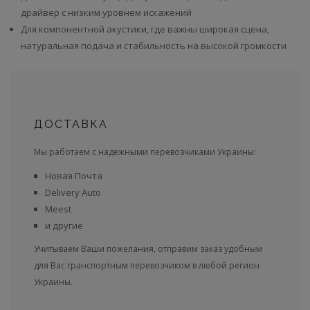
драйвер с низким уровнем искажений
Для компонентной акустики, где важны широкая сцена,
натуральная подача и стабильность на высокой громкости
ДОСТАВКА
Мы работаем с надежными перевозчиками Украины:
Новая Почта
Delivery Auto
Meest
и другие
Учитываем Ваши пожелания, отправим заказ удобным
для Вас транспортным перевозчиком в любой регион
Украины.