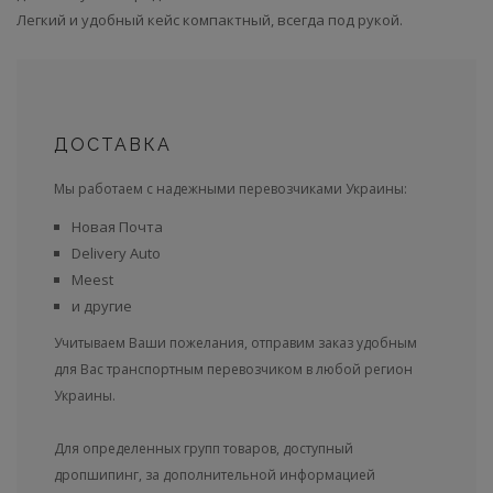
Легкий и удобный кейс компактный, всегда под рукой.
ДОСТАВКА
Мы работаем с надежными перевозчиками Украины:
Новая Почта
Delivery Auto
Meest
и другие
Учитываем Ваши пожелания, отправим заказ удобным
для Вас транспортным перевозчиком в любой регион
Украины.
Для определенных групп товаров, доступный
дропшипинг, за дополнительной информацией