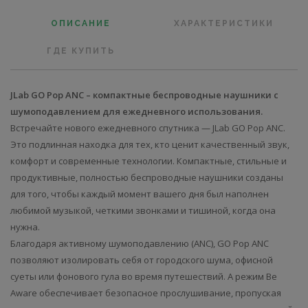
ОПИСАНИЕ
ХАРАКТЕРИСТИКИ
ГДЕ КУПИТЬ
JLab GO Pop ANC – компактные беспроводные наушники с
шумоподавлением для ежедневного использования.
Встречайте нового ежедневного спутника — JLab GO Pop ANC.
Это подлинная находка для тех, кто ценит качественный звук,
комфорт и современные технологии. Компактные, стильные и
продуктивные, полностью беспроводные наушники созданы
для того, чтобы каждый момент вашего дня был наполнен
любимой музыкой, четкими звонками и тишиной, когда она
нужна.
Благодаря активному шумоподавлению (ANC), GO Pop ANC
позволяют изолировать себя от городского шума, офисной
суеты или фонового гула во время путешествий. А режим Be
Aware обеспечивает безопасное прослушивание, пропуская