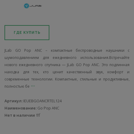
ГДЕ КУПИТЬ
JLab GO Pop ANC – компактные беспроводные наушники с
шумоподавлением для ежедневного использования.Встречайте
нового ежедневного спутника — JLab GO Pop ANC. Это подлинная
находка для тех, кто ценит качественный звук, комфорт и
современные технологии. Компактные, стильные и продуктивные,
полностью бе
Артикул:
IEUEBGOANCRTEL124
Наименование:
Go Pop ANC
Нет в наличии