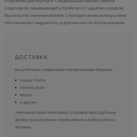
Отделения для ноутбука: Специальный карман с мягкой
подкладкой, защищающий устройство от царапин и ударов.
Высококачественные молнии: С полиуретановым покрытием
обеспечивают надежность и долговечность использования.
ДОСТАВКА
Мы работаем с надежными перевозчиками Украины:
Новая Почта
Delivery Auto
Meest
и другие
Учитываем Ваши пожелания, отправим заказ удобным
для Вас транспортным перевозчиком в любой регион
Украины.