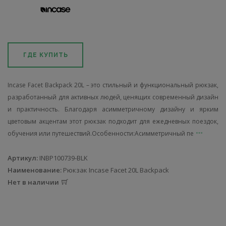
ГДЕ КУПИТЬ
Incase Facet Backpack 20L – это стильный и функциональный рюкзак,
разработанный для активных людей, ценящих современный дизайн
и практичность. Благодаря асимметричному дизайну и ярким
цветовым акцентам этот рюкзак подходит для ежедневных поездок,
обучения или путешествий.Особенности:Асимметричный пе
Артикул:
INBP100739-BLK
Наименование:
Рюкзак Incase Facet 20L Backpack
Нет в наличии