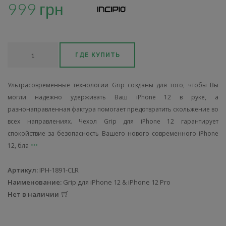
999 грн
ГДЕ КУПИТЬ
Ультрасовременные технологии Grip созданы для того, чтобы Вы
могли надежно удерживать Ваш iPhone 12 в руке, а
разнонаправленная фактура помогает предотвратить скольжение во
всех направлениях. Чехол Grip для iPhone 12 гарантирует
спокойствие за безопасность Вашего нового современного iPhone
12, бла
Артикул:
IPH-1891-CLR
Наименование:
Grip для iPhone 12 & iPhone 12 Pro
Нет в наличии