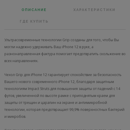
ОПИСАНИЕ
ХАРАКТЕРИСТИКИ
ГДЕ КУПИТЬ
Ультрасовременные технологии Grip созданы для того, чтобы Вы
могли надежно удерживать Ваш iPhone 12 в руке, а
разнонаправленная фактура помогает предотвратить скольжение во
всех направлениях.
Чехол Grip для iPhone 12 гарантирует спокойствие за безопасность
Вашего нового современного iPhone 12, благодаря защитным
технологиям Impact Struts для повышения защиты от падений с 14
футов, увеличенной по высоте рамке с приподнятым краем для
защиты от трещин и царапин на экране и антимикробной
технологии, которая предотвращает 99,9% поверхностных бактерий
и микробов.