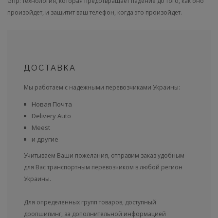
Grip: технология, которая предотвращает падение до того, как оно
произойдет, и защитит ваш телефон, когда это произойдет.
ДОСТАВКА
Мы работаем с надежными перевозчиками Украины:
Новая Почта
Delivery Auto
Meest
и другие
Учитываем Ваши пожелания, отправим заказ удобным
для Вас транспортным перевозчиком в любой регион
Украины.
Для определенных групп товаров, доступный
дропшипинг, за дополнительной информацией