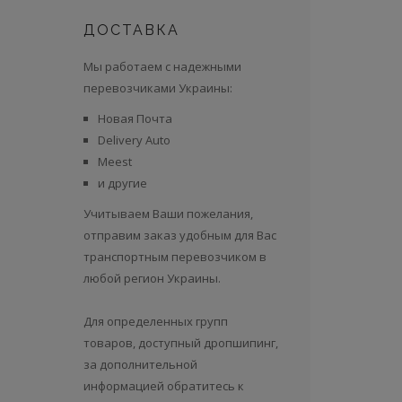
ДОСТАВКА
Мы работаем с надежными
перевозчиками Украины:
Новая Почта
Delivery Auto
Meest
и другие
Учитываем Ваши пожелания,
отправим заказ удобным для Вас
транспортным перевозчиком в
любой регион Украины.
Для определенных групп
товаров, доступный дропшипинг,
за дополнительной
информацией обратитесь к