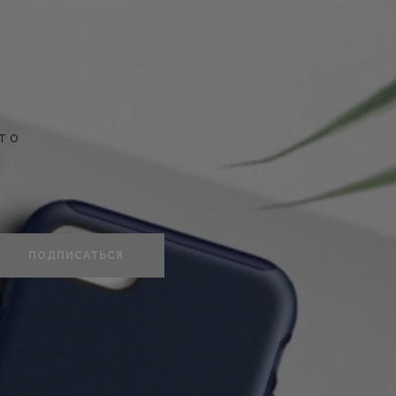
т о
ПОДПИСАТЬСЯ