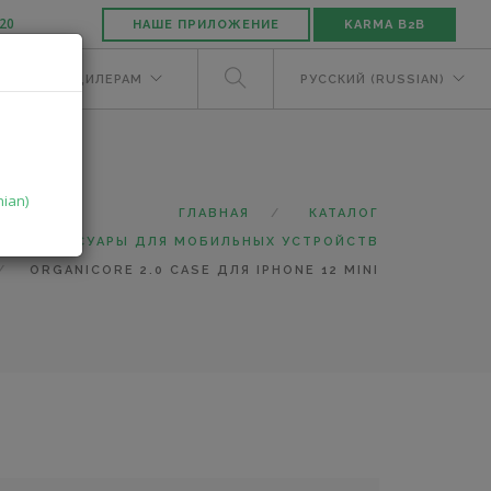
-20
НАШЕ ПРИЛОЖЕНИЕ
KARMA B2B
ЕЛЯМ
ДИЛЕРАМ
РУССКИЙ (RUSSIAN)
nian)
ГЛАВНАЯ
КАТАЛОГ
АКСЕССУАРЫ ДЛЯ МОБИЛЬНЫХ УСТРОЙСТВ
ORGANICORE 2.0 CASE ДЛЯ IPHONE 12 MINI