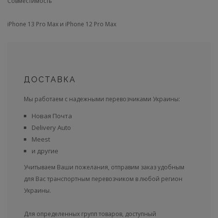
Совместимость
iPhone 13 Pro Max и iPhone 12 Pro Max
ДОСТАВКА
Мы работаем с надежными перевозчиками Украины:
Новая Почта
Delivery Auto
Meest
и другие
Учитываем Ваши пожелания, отправим заказ удобным
для Вас транспортным перевозчиком в любой регион
Украины.
Для определенных групп товаров, доступный