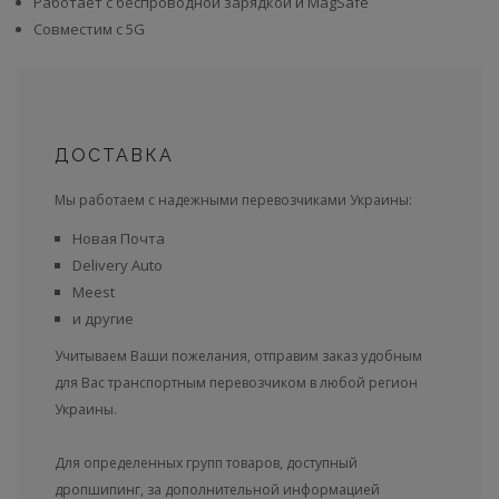
Работает с беспроводной зарядкой и MagSafe
Совместим с 5G
ДОСТАВКА
Мы работаем с надежными перевозчиками Украины:
Новая Почта
Delivery Auto
Meest
и другие
Учитываем Ваши пожелания, отправим заказ удобным
для Вас транспортным перевозчиком в любой регион
Украины.
Для определенных групп товаров, доступный
дропшипинг, за дополнительной информацией