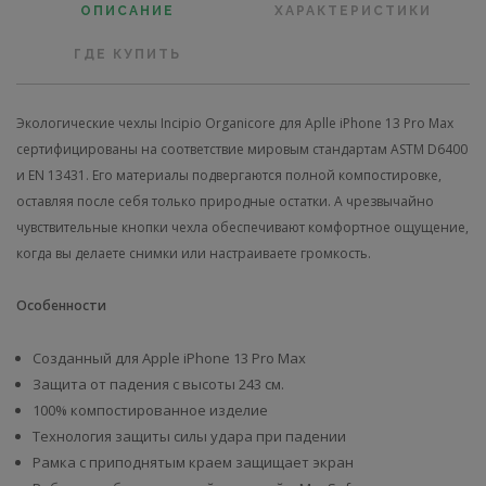
ОПИСАНИЕ
ХАРАКТЕРИСТИКИ
ГДЕ КУПИТЬ
Экологические чехлы Incipio Organicore для Aplle iPhone 13 Pro Max
сертифицированы на соответствие мировым стандартам ASTM D6400
и EN 13431. Его материалы подвергаются полной компостировке,
оставляя после себя только природные остатки. А чрезвычайно
чувствительные кнопки чехла обеспечивают комфортное ощущение,
когда вы делаете снимки или настраиваете громкость.
Особенности
Созданный для Apple iPhone 13 Pro Max
Защита от падения с высоты 243 см.
100% компостированное изделие
Технология защиты силы удара при падении
Рамка с приподнятым краем защищает экран