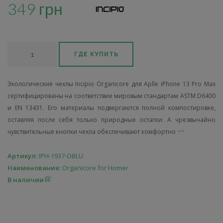
349 грн
ГДЕ КУПИТЬ
Экологические чехлы Incipio Organicore для Aplle iPhone 13 Pro Max
сертифицированы на соответствие мировым стандартам ASTM D6400
и EN 13431. Его материалы подвергаются полной компостировке,
оставляя после себя только природные остатки. А чрезвычайно
чувствительные кнопки чехла обеспечивают комфортно
Артикул:
IPH-1937-OBLU
Наименование:
Organicore for Homer
В наличии