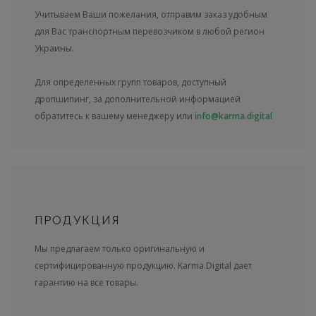
Учитываем Ваши пожелания, отправим заказ удобным
для Вас транспортным перевозчиком в любой регион
Украины.
Для определенных групп товаров, доступный
дропшипинг, за дополнительной информацией
обратитесь к вашему менеджеру или
info@karma.digital
ПРОДУКЦИЯ
Мы предлагаем только оригинальную и
сертифицированную продукцию. Karma.Digital дает
гарантию на все товары.