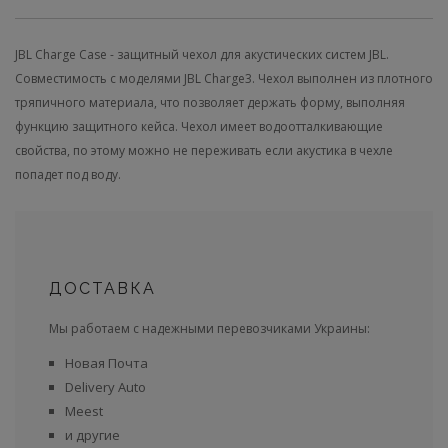
JBL Charge Case - защитный чехол для акустических систем JBL.
Совместимость с моделями JBL Charge3. Чехол выполнен из плотного
тряпичного материала, что позволяет держать форму, выполняя
функцию защитного кейса. Чехол имеет водоотталкивающие
свойства, по этому можно не переживать если акустика в чехле
попадет под воду.
ДОСТАВКА
Мы работаем с надежными перевозчиками Украины:
Новая Почта
Delivery Auto
Meest
и другие