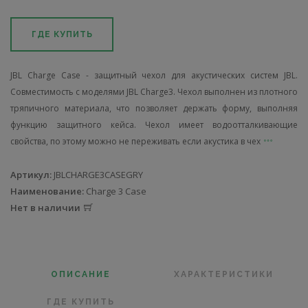
ГДЕ КУПИТЬ
JBL Charge Case - защитный чехол для акустических систем JBL.
Совместимость с моделями JBL Charge3. Чехол выполнен из плотного
тряпичного материала, что позволяет держать форму, выполняя
функцию защитного кейса. Чехол имеет водоотталкивающие
свойства, по этому можно не переживать если акустика в чех
Артикул:
JBLCHARGE3CASEGRY
Наименование:
Charge 3 Case
Нет в наличии
ОПИСАНИЕ
ХАРАКТЕРИСТИКИ
ГДЕ КУПИТЬ