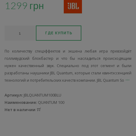
1299 грн
ГДЕ КУПИТЬ
По количеству спецэффектов и экшена любая игра превзойдёт
голливудский блокбастер и что бы насладиться происходящим
нужен качественный звук. Специально под этот сегмент и были
разработаны наушники JBL Quantum, которые стали квинтэссенцией
технологий и потребительских качеств компании. JBL Quantum So
Артикул:
JBLQUANTUM100BLU
Наименование:
QUANTUM 100
Нет в наличии