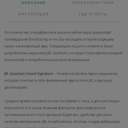
ОПИСАНИЕ
ХАРАКТЕРИСТИКИ
ИНСТРУКЦИЯ
ГДЕ КУПИТЬ
По количеству спецэффектов и экшена любая игра превзойдёт
голливудский блокбастер и что бы насладиться происходящим
нужен качественный звук. Специально под этот сегмент и были
разработаны наушники JBL Quantum, которые стали квинтэссенцией
технологий и потребительских качеств компании.
JBL Quantum Sound Signature
– тонкая настройка звука наушников,
которая сочетает в себе фирменный звук в стиле JBL и высокую
детализацию.
Среднее время игровой сессии составляет 2 часа, а для настоящих
игроков это 5-6 часов. Важным фактором для комфорта на
протяжении всего этого времени будет вес, удобство для уха и
качество материалов. JBL позаботились об этом, создав амбушюри