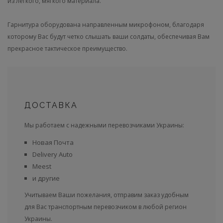
из легкого, мягкого материала.
Гарнитура оборудована направленным микрофоном, благодаря
которому Вас будут четко слышать ваши солдаты, обеспечивая Вам
прекрасное тактическое преимущество.
ДОСТАВКА
Мы работаем с надежными перевозчиками Украины:
Новая Почта
Delivery Auto
Meest
и другие
Учитываем Ваши пожелания, отправим заказ удобным
для Вас транспортным перевозчиком в любой регион
Украины.