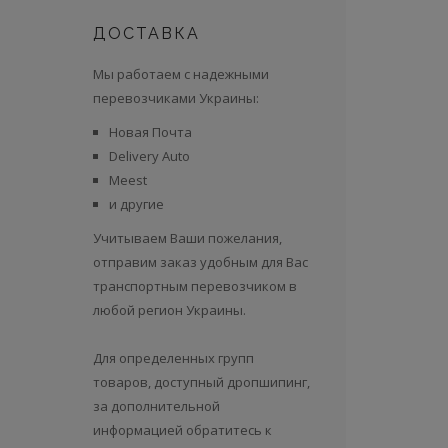
ДОСТАВКА
Мы работаем с надежными
перевозчиками Украины:
Новая Почта
Delivery Auto
Meest
и другие
Учитываем Ваши пожелания,
отправим заказ удобным для Вас
транспортным перевозчиком в
любой регион Украины.
Для определенных групп
товаров, доступный дропшипинг,
за дополнительной
информацией обратитесь к