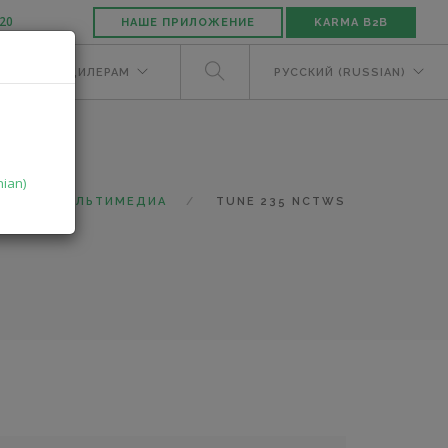
-20
НАШЕ ПРИЛОЖЕНИЕ
KARMA B2B
ЕЛЯМ
ДИЛЕРАМ
РУССКИЙ (RUSSIAN)
nian)
Г
МУЛЬТИМЕДИА
TUNE 235 NCTWS