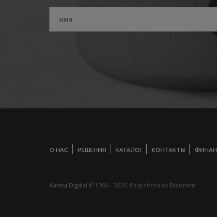
О НАС
РЕШЕНИЯ
КАТАЛОГ
КОНТАКТЫ
ФИНАН
Karma Digital
© 1996 - 2026. Разработано
Ensocore