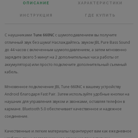
ОПИСАНИЕ
ХАРАКТЕРИСТИКИ
ИНСТРУКЦИЯ
ГДЕ КУПИТЬ
С наушниками
Tune 660NC
с шумоподавлением вы получите
отличный звук без шума! Наслаждайтесь звуком JBL Pure Bass Sound
до 44 часов с включенным шумоподавлением, а затем мгновенно
зарядите (всего 5 минут на 2 дополнительных часа работы от
аккумулятора) или просто подключите дополнительный съемный
кабель.
Мгновенное подключение JBL Tune 660NC к вашему устройству
Android благодаря Fast Pair. Затем используйте удобные кнопки на
наушник для управления звуком и звонками, оставляя телефон в
кармане. Bluetooth 5.0 обеспечивает качественное и надежное
соединение.
Качественные и легкие материалы гарантируют вам как ежедневное