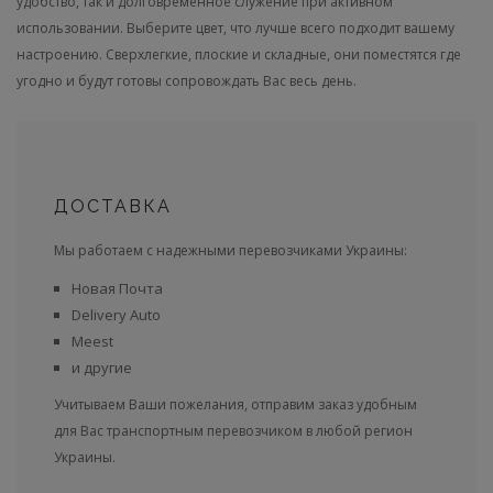
удобство, так и долговременное служение при активном
использовании. Выберите цвет, что лучше всего подходит вашему
настроению. Сверхлегкие, плоские и складные, они поместятся где
угодно и будут готовы сопровождать Вас весь день.
ДОСТАВКА
Мы работаем с надежными перевозчиками Украины:
Новая Почта
Delivery Auto
Meest
и другие
Учитываем Ваши пожелания, отправим заказ удобным
для Вас транспортным перевозчиком в любой регион
Украины.