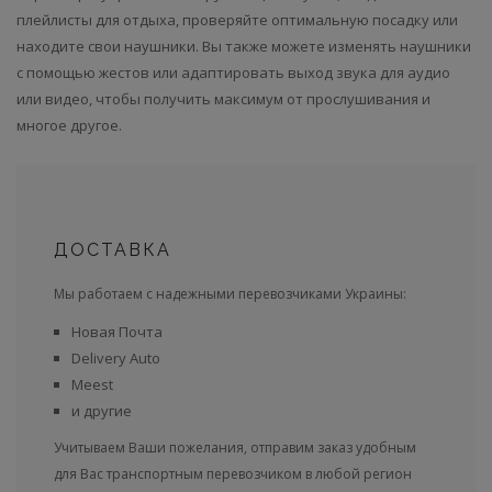
плейлисты для отдыха, проверяйте оптимальную посадку или
находите свои наушники. Вы также можете изменять наушники
с помощью жестов или адаптировать выход звука для аудио
или видео, чтобы получить максимум от прослушивания и
многое другое.
ДОСТАВКА
Мы работаем с надежными перевозчиками Украины:
Новая Почта
Delivery Auto
Meest
и другие
Учитываем Ваши пожелания, отправим заказ удобным
для Вас транспортным перевозчиком в любой регион