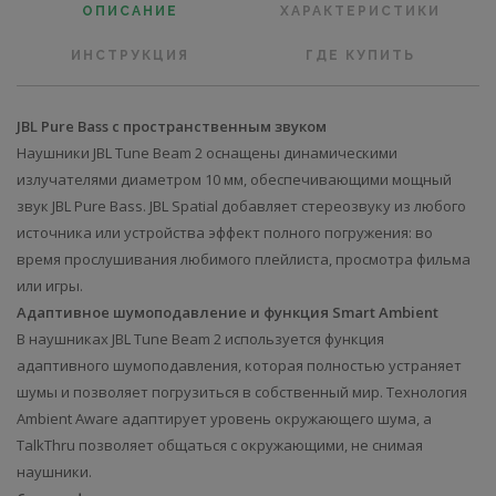
ОПИСАНИЕ
ХАРАКТЕРИСТИКИ
ИНСТРУКЦИЯ
ГДЕ КУПИТЬ
JBL Pure Bass с пространственным звуком
Наушники JBL Tune Beam 2 оснащены динамическими
излучателями диаметром 10 мм, обеспечивающими мощный
звук JBL Pure Bass. JBL Spatial добавляет стереозвуку из любого
источника или устройства эффект полного погружения: во
время прослушивания любимого плейлиста, просмотра фильма
или игры.
Адаптивное шумоподавление и функция Smart Ambient
В наушниках JBL Tune Beam 2 используется функция
адаптивного шумоподавления, которая полностью устраняет
шумы и позволяет погрузиться в собственный мир. Технология
Ambient Aware адаптирует уровень окружающего шума, а
TalkThru позволяет общаться с окружающими, не снимая
наушники.