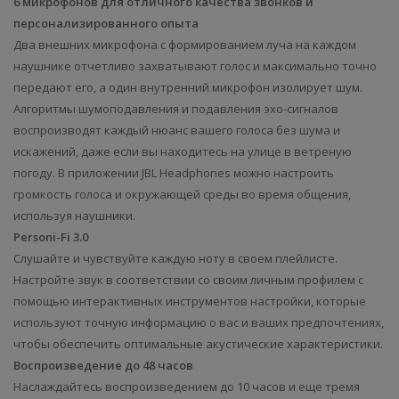
6 микрофонов для отличного качества звонков и
персонализированного опыта
Два внешних микрофона с формированием луча на каждом
наушнике отчетливо захватывают голос и максимально точно
передают его, а один внутренний микрофон изолирует шум.
Алгоритмы шумоподавления и подавления эхо-сигналов
воспроизводят каждый нюанс вашего голоса без шума и
искажений, даже если вы находитесь на улице в ветреную
погоду. В приложении JBL Headphones можно настроить
громкость голоса и окружающей среды во время общения,
используя наушники.
Personi-Fi 3.0
Слушайте и чувствуйте каждую ноту в своем плейлисте.
Настройте звук в соответствии со своим личным профилем с
помощью интерактивных инструментов настройки, которые
используют точную информацию о вас и ваших предпочтениях,
чтобы обеспечить оптимальные акустические характеристики.
Воспроизведение до 48 часов
Наслаждайтесь воспроизведением до 10 часов и еще тремя