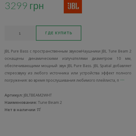
3299 грн
ГДЕ КУПИТЬ
JBL Pure Bass с пространственным звукомНаушники JBL Tune Beam 2
оснащены динамическими излучателями диаметром 10 мм,
обеспечивающими мощный звук JBL Pure Bass. JBL Spatial добавляет
стереозвуку из любого источника или устройства эффект полного
погружения: во время прослушивания любимого плейлиста, п
Артикул:
JBLTBEAM2WHT
Наименование:
Tune Beam 2
Нет в наличии