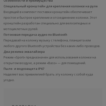
Особенности и преимущества
Специальный кронштейн для крепления колонки на руле
Входящий в комплект поставки кронштейн обеспечивает
простое и быстрое крепление и отсоединение колонки. Этот
кронштейн разработан специально для велосипедных и
мотоциклетных рулей.
Потоковая передача аудио по Bluetooth
Передавай на колонку музыку с телефона, планшета или
любого другого Bluetooth-устройства без каких-либо проводов.
Два режима эквалайзера
Режим «Sport» предназначен для использования колонки на
открытом воздухе, а режим «Bass» — для помещений.
Пыле- и водозащита IP67
Наделяет вас привилегией брать эту колонку с собой куда
угодно.