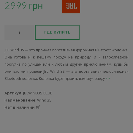
2999 грн
ГДЕ КУПИТЬ
JBL Wind 3S — это прочная портативная дорожная Bluetooth-колонка.
Она готова и к пешему походу на природу, и к велосипедной
прогулке по улицам или к любым другим приключениям, куда бы
они вас ни привели.JBL Wind 3S — это портативная велосипедная
Bluetooth-колонка. Колонка будет дарить вам звук всюду
Артикул:
JBLWIND3S BLUE
Наименование:
Wind 3S
Нет в наличии