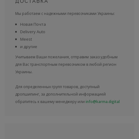
ДОСТАВКА
Мы работаем с надежными перевозчиками Украины:
Новая Почта
Delivery Auto
Meest
и другие
Учитываем Ваши пожелания, отправим заказ удобным
для Вас транспортным перевозчиком в любой регион
Украины.
Для определенных групп товаров, доступный
дропшипинг, за дополнительной информацией
обратитесь к вашему менеджеру или
info@karma.digital