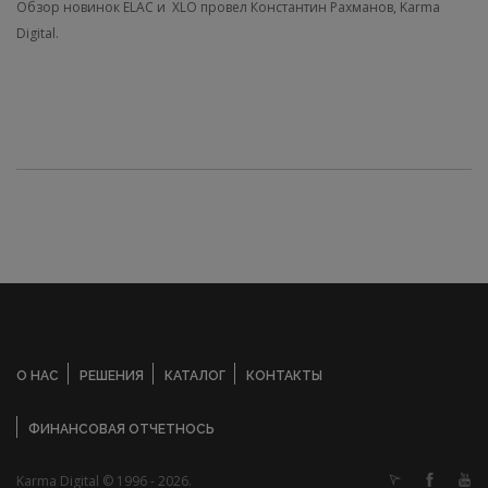
Обзор новинок ELAC и XLO провел Константин Рахманов, Karma
Digital.
О НАС
РЕШЕНИЯ
КАТАЛОГ
КОНТАКТЫ
ФИНАНСОВАЯ ОТЧЕТНОСЬ
Karma Digital © 1996 - 2026.