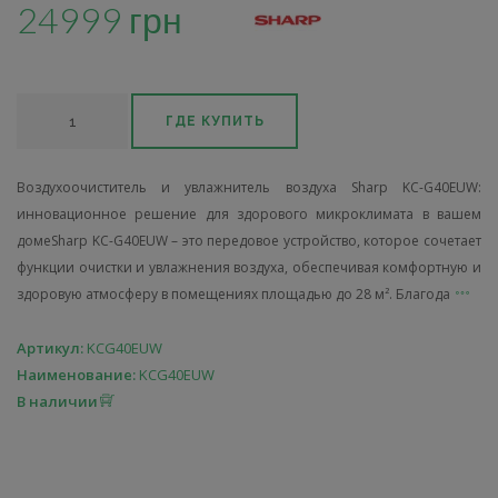
24999 грн
ГДЕ КУПИТЬ
Воздухоочиститель и увлажнитель воздуха Sharp KC-G40EUW:
инновационное решение для здорового микроклимата в вашем
домеSharp KC-G40EUW – это передовое устройство, которое сочетает
функции очистки и увлажнения воздуха, обеспечивая комфортную и
здоровую атмосферу в помещениях площадью до 28 м². Благода
Артикул:
KCG40EUW
Наименование:
KCG40EUW
В наличии