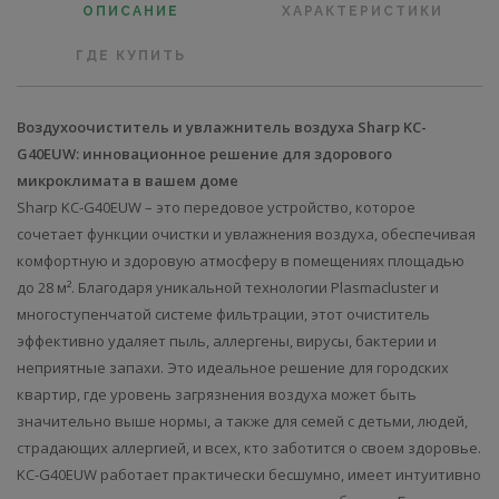
ОПИСАНИЕ
ХАРАКТЕРИСТИКИ
ГДЕ КУПИТЬ
Воздухоочиститель и увлажнитель воздуха Sharp KC-
G40EUW: инновационное решение для здорового
микроклимата в вашем доме
Sharp KC-G40EUW – это передовое устройство, которое
сочетает функции очистки и увлажнения воздуха, обеспечивая
комфортную и здоровую атмосферу в помещениях площадью
до 28 м². Благодаря уникальной технологии Plasmacluster и
многоступенчатой ​​системе фильтрации, этот очиститель
эффективно удаляет пыль, аллергены, вирусы, бактерии и
неприятные запахи. Это идеальное решение для городских
квартир, где уровень загрязнения воздуха может быть
значительно выше нормы, а также для семей с детьми, людей,
страдающих аллергией, и всех, кто заботится о своем здоровье.
KC-G40EUW работает практически бесшумно, имеет интуитивно