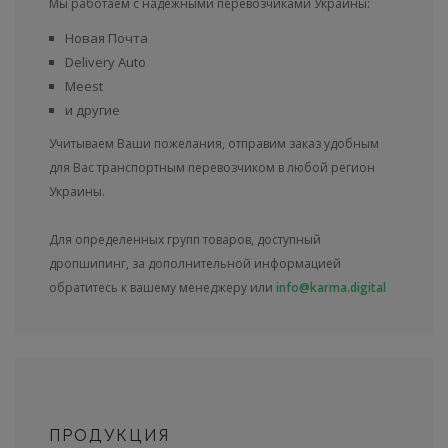
Мы работаем с надежными перевозчиками Украины:
Новая Почта
Delivery Auto
Meest
и другие
Учитываем Ваши пожелания, отправим заказ удобным
для Вас транспортным перевозчиком в любой регион
Украины.
Для определенных групп товаров, доступный
дропшипинг, за дополнительной информацией
обратитесь к вашему менеджеру или
info@karma.digital
ПРОДУКЦИЯ