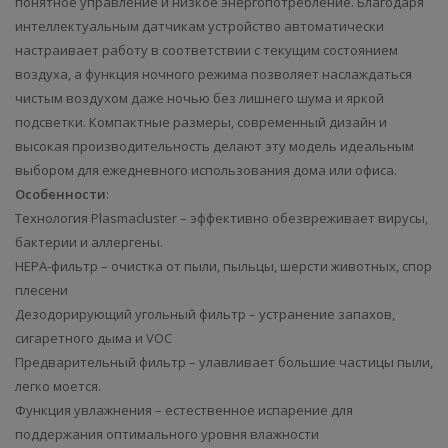
понятное управление и низкое энергопотребление. Благодаря
интеллектуальным датчикам устройство автоматически
настраивает работу в соответствии с текущим состоянием
воздуха, а функция ночного режима позволяет наслаждаться
чистым воздухом даже ночью без лишнего шума и яркой
подсветки. Компактные размеры, современный дизайн и
высокая производительность делают эту модель идеальным
выбором для ежедневного использования дома или офиса.
Особенности
:
Технология Plasmacluster – эффективно обезвреживает вирусы,
бактерии и аллергены.
HEPA-фильтр – очистка от пыли, пыльцы, шерсти животных, спор
плесени
Дезодорирующий угольный фильтр – устранение запахов,
сигаретного дыма и VOC
Предварительный фильтр – улавливает большие частицы пыли,
легко моется.
Функция увлажнения – естественное испарение для
поддержания оптимального уровня влажности