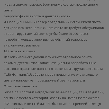
глаза и снижает высокоэффективную составляющую синего
света.
Энергоэффективность и долговечность
Инновационный RGB-лазер с отдельными источниками света
для красного, зеленого и синего света не требует обслуживания
и гарантирует долгий срок службы более 25 000 часов,
потребляя меньше энергии, чем обычный телевизор
аналогичного размера.
ALR экраны и холст
Для оптимального домашнего кинотеатрального опыта
рекомендуется использовать специально разработанные
высококонтрастные экраны с отражением окружающего света
(ALR). Функция ALR обеспечивает подавление окружающего
света и направляет проекционный свет на зрителя.
Отличное качество
Leica Cine 1 получил награды как за инновации, так и за дизайн,
заняв 1-е место в категории Laser TV на Home Cinema Awards
2023. Чистый и вечный дизайн был отмечен премией iF Design