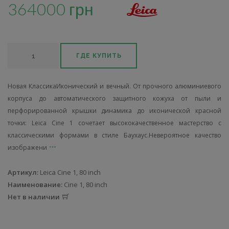
364000 грн
ГДЕ КУПИТЬ
Новая КлассикаИконический и вечный. От прочного алюминиевого
корпуса до автоматического защитного кожуха от пыли и
перфорированной крышки динамика до иконической красной
точки: Leica Cine 1 сочетает высококачественное мастерство с
классическими формами в стиле Баухаус.Невероятное качество
изображени
Артикул:
Leica Cine 1, 80 inch
Наименование:
Cine 1, 80 inch
Нет в наличии