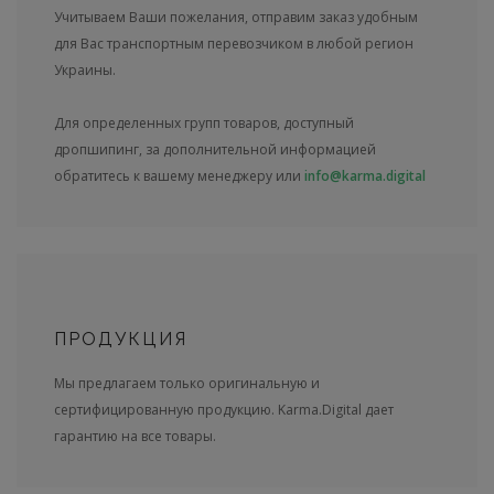
Учитываем Ваши пожелания, отправим заказ удобным
для Вас транспортным перевозчиком в любой регион
Украины.
Для определенных групп товаров, доступный
дропшипинг, за дополнительной информацией
обратитесь к вашему менеджеру или
info@karma.digital
ПРОДУКЦИЯ
Мы предлагаем только оригинальную и
сертифицированную продукцию. Karma.Digital дает
гарантию на все товары.