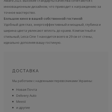
Award 2023. Высокие стандарты качества сочетаются с
инновационным дизайном, что приводит к награждению за
точное мастерство.
Большое кино в вашей собственной гостиной
Удобный для глаз, энергоэффективный и мощный, глубина и
ширина цвета увлекают вплоть до краев. Компактный и
стильный, Leica Cine 1 находится всего в 29 см от стены,
идеально дополняя вашу гостиную.
ДОСТАВКА
Мы работаем с надежными перевозчиками Украины:
Новая Почта
Delivery Auto
Meest
и другие