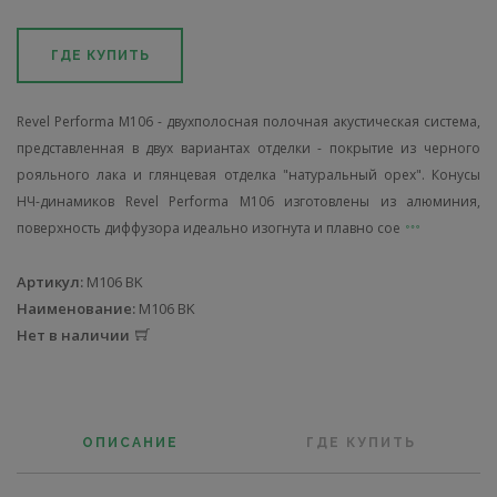
ГДЕ КУПИТЬ
Revel Performa М106 - двухполосная полочная акустическая система,
представленная в двух вариантах отделки - покрытие из черного
рояльного лака и глянцевая отделка "натуральный орех". Конусы
НЧ-динамиков Revel Performa М106 изготовлены из алюминия,
поверхность диффузора идеально изогнута и плавно сое
Артикул:
M106 BK
Наименование:
M106 BK
Нет в наличии
ОПИСАНИЕ
ГДЕ КУПИТЬ