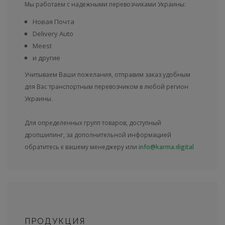
Мы работаем с надежными перевозчиками Украины:
Новая Почта
Delivery Auto
Meest
и другие
Учитываем Ваши пожелания, отправим заказ удобным
для Вас транспортным перевозчиком в любой регион
Украины.
Для определенных групп товаров, доступный
дропшипинг, за дополнительной информацией
обратитесь к вашему менеджеру или
info@karma.digital
ПРОДУКЦИЯ