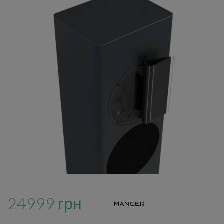
24999 грн