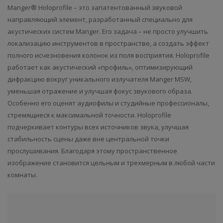
Manger® Holoprofile – это запатентованный звуковой
направляющий элемент, разработанный специально для
акустических систем Manger. Его задача – не просто улучшить
локализацию инструментов в пространстве, а создать эффект
полного исчезновения колонок из поля восприятия. Holoprofile
работает как акустический «профиль», оптимизирующий
дифракцию вокруг уникального излучателя Manger MSW,
уменьшая отражение и улучшая фокус звукового образа.
Особенно его оценят аудиофилы и студийные профессионалы,
стремящиеся к максимальной точности. Holoprofile
подчеркивает контуры всех источников звука, улучшая
стабильность сцены даже вне центральной точки
прослушивания. Благодаря этому пространственное
изображение становится цельным и трехмерным в любой части
комнаты.