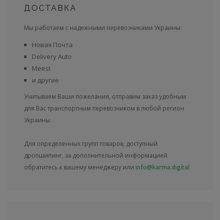
ДОСТАВКА
Мы работаем с надежными перевозчиками Украины:
Новая Почта
Delivery Auto
Meest
и другие
Учитываем Ваши пожелания, отправим заказ удобным
для Вас транспортным перевозчиком в любой регион
Украины.
Для определенных групп товаров, доступный
дропшипинг, за дополнительной информацией
обратитесь к вашему менеджеру или
info@karma.digital