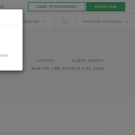
-20
НАШЕ ПРИЛОЖЕНИЕ
KARMA B2B
ЕЛЯМ
ДИЛЕРАМ
РУССКИЙ (RUSSIAN)
nian)
ГЛАВНАЯ
КАТАЛОГ
АУДИО ВИДЕО
MASTER LINE SOURCE 2 AL GEN2