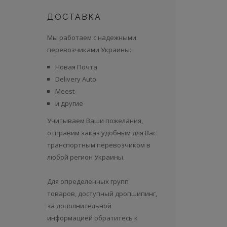
ДОСТАВКА
Мы работаем с надежными
перевозчиками Украины:
Новая Почта
Delivery Auto
Meest
и другие
Учитываем Ваши пожелания,
отправим заказ удобным для Вас
транспортным перевозчиком в
любой регион Украины.
Для определенных групп
товаров, доступный дропшипинг,
за дополнительной
информацией обратитесь к