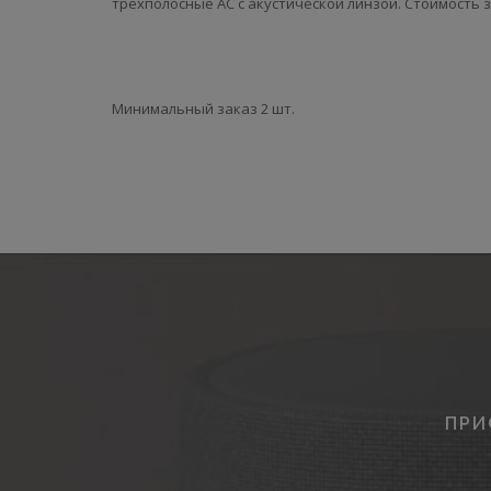
трёхполосные АС с акустической линзой. Стоимость з
Минимальный заказ 2 шт.
ПРИ