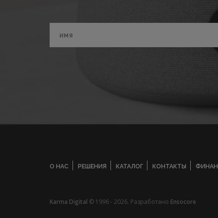
О НАС
РЕШЕНИЯ
КАТАЛОГ
КОНТАКТЫ
ФИНАН
Karma Digital
© 1996 - 2026. Разработано
Ensocore