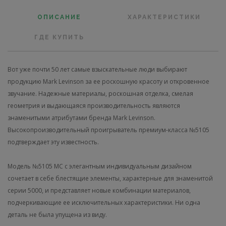
ОПИСАНИЕ
ХАРАКТЕРИСТИКИ
ГДЕ КУПИТЬ
Вот уже почти 50 лет самые взыскательные люди выбирают
продукцию
Mark
Levinson
за ее роскошную красоту и откровенное
звучание. Надежные материалы, роскошная отделка, смелая
геометрия и выдающаяся производительность являются
знаменитыми атрибутами бренда
Mark
Levinson
.
Высокопроизводительный проигрыватель премиум-класса №5105
подтверждает эту известность.
Модель №5105 МС с элегантным индивидуальным дизайном
сочетает в себе блестящие элементы, характерные для знаменитой
серии 5000, и представляет новые комбинации материалов,
подчеркивающие ее исключительных характеристики. Ни одна
деталь не была упущена из виду.