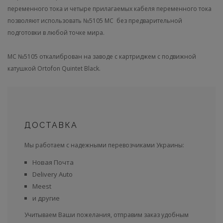
переменного тока и четыре прилагаемых кабеля переменного тока
позволяют использовать №5105 МС без предварительной
подготовки в любой точке мира.
MC №5105 откалиброван на заводе с картриджем с подвижной
катушкой Ortofon Quintet Black
.
ДОСТАВКА
Мы работаем с надежными перевозчиками Украины:
Новая Почта
Delivery Auto
Meest
и другие
Учитываем Ваши пожелания, отправим заказ удобным