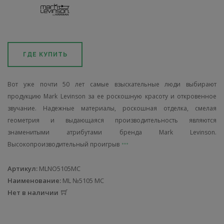
ГДЕ КУПИТЬ
Вот уже почти 50 лет самые взыскательные люди выбирают
продукцию Mark Levinson за ее роскошную красоту и откровенное
звучание. Надежные материалы, роскошная отделка, смелая
геометрия и выдающаяся производительность являются
знаменитыми атрибутами бренда Mark Levinson.
Высокопроизводительный проигрыв
Артикул:
MLNO5105MC
Наименование:
ML №5105 MC
Нет в наличии