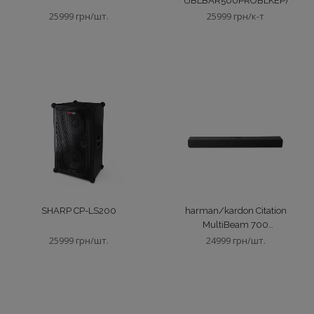
(JBLBAR500PROBLKEP)
25999 грн/шт.
25999 грн/к-т
SHARP CP-LS200
harman/kardon Citation
MultiBeam 700
(HKCITAMB700BLKEU)
25999 грн/шт.
24999 грн/шт.