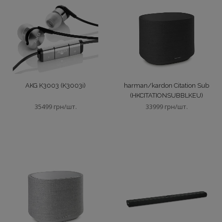
Показать все
AKG K3003 (K3003i)
harman/kardon Citation Sub
(HKCITATIONSUBBLKEU)
35499 грн/шт.
33999 грн/шт.