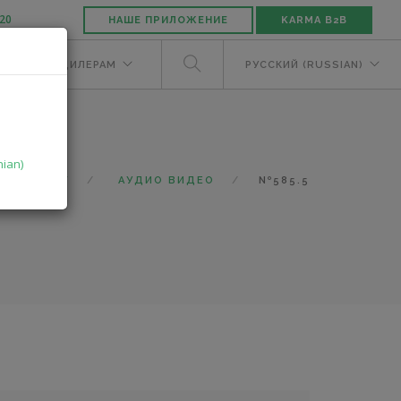
-20
НАШЕ ПРИЛОЖЕНИЕ
KARMA B2B
ЕЛЯМ
ДИЛЕРАМ
РУССКИЙ (RUSSIAN)
nian)
КАТАЛОГ
АУДИО ВИДЕО
Nº585.5