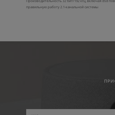
Производительность 32 бит/192 кгц, включая dsd пов
правильную работу 2.1-канальной системы
ПРИ