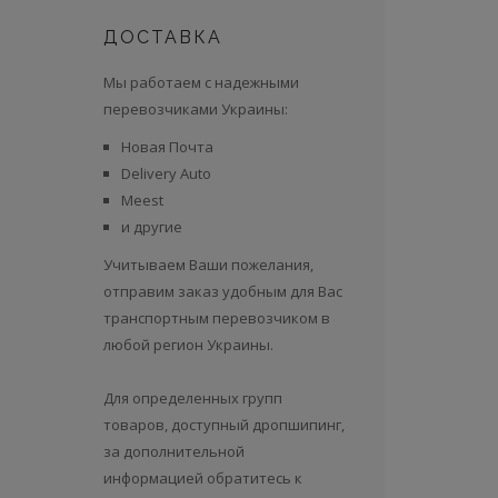
ДОСТАВКА
Мы работаем с надежными
перевозчиками Украины:
Новая Почта
Delivery Auto
Meest
и другие
Учитываем Ваши пожелания,
отправим заказ удобным для Вас
транспортным перевозчиком в
любой регион Украины.
Для определенных групп
товаров, доступный дропшипинг,
за дополнительной
информацией обратитесь к