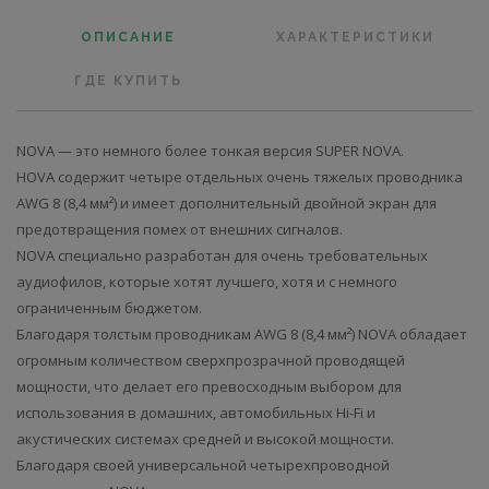
ОПИСАНИЕ
ХАРАКТЕРИСТИКИ
ГДЕ КУПИТЬ
NOVA — это немного более тонкая версия SUPER NOVA.
НOVA содержит четыре отдельных очень тяжелых проводника
AWG 8 (8,4 мм²) и имеет дополнительный двойной экран для
предотвращения помех от внешних сигналов.
NOVA специально разработан для очень требовательных
аудиофилов, которые хотят лучшего, хотя и с немного
ограниченным бюджетом.
Благодаря толстым проводникам AWG 8 (8,4 мм²) NOVA обладает
огромным количеством сверхпрозрачной проводящей
мощности, что делает его превосходным выбором для
использования в домашних, автомобильных Hi-Fi и
акустических системах средней и высокой мощности.
Благодаря своей универсальной четырехпроводной