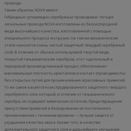
провода.
Таким образом, NOVA имеет:
Гибридные супермедно-серебряные проводники. Четыре
сигнальных провода NOVA изготовлены из бескислородной
меди высочайшего качества, изготовленной с помощью
специального процесса экструзии. На том же механическом
этапе наносится очень чистый защитный твердый серебряный
слой. В отличие от обычно используемой тянутой меди,
покрытой гальваническим серебром, этот тщательный и
передовой производственный процесс обеспечивает
максимальную плотность кристаллов и контакт (проводимость)
без открытых путей для проникновения агрессивных примесей.
То же самое касается коэкструдированного защитного твердого
серебряного слоя, который, в отличие от гальванического
серебра, не содержит химических остатков; Предотвращение
присутствия примесей и блокирование их постепенного
проникновения с течением времени — лучшая защита от
ухудшения качества звука. Кроме того, в качестве
дополнительного защитного слоя и дальнейшего улучшения