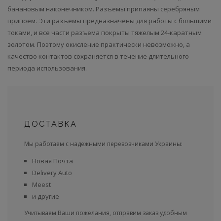
банановым наконечником. Разъемы припаяны серебряным
припоем. Эти разъемы предназначены для работы с большими
токами, и все части разъема покрыты тяжелым 24-каратным
золотом. Поэтому окисление практически невозможно, а
качество контактов сохраняется в течение длительного
периода использования.
ДОСТАВКА
Мы работаем с надежными перевозчиками Украины:
Новая Почта
Delivery Auto
Meest
и другие
Учитываем Ваши пожелания, отправим заказ удобным