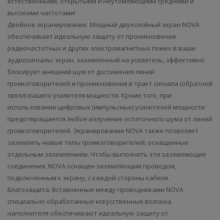
естественными, открытыми и неутомляющими средними и
высокими частотами!
Двойное экранирование. Мощный двухслойный экран NOVA
обеспечивает идеальную защиту от проникновения
радиочастотных и других электромагнитных помех в ваши
аудиосигналы: экран, заземленный на усилитель, эффективно
блокирует внешний шум от достижения линий
громкоговорителей и проникновения в тракт сигнала (обратной
связи) вашего усилителя мощности. Кроме того, при
использовании цифровых (импульсных) усилителей мощности
предотвращается любое излучение остаточного шума от линий
громкоговорителей. Экранирование NOVA также позволяет
заземлять новые типы громкоговорителей, оснащенные
отдельным заземлением. Чтобы выполнить эти заземляющие
соединения, NOVA оснащен заземляющим проводом,
подключенным к экрану, с каждой стороны кабеля.
Влагозащита. Вставленные между проводниками NOVA
специально обработанные искусственные волокна
наполнителя обеспечивают идеальную защиту от