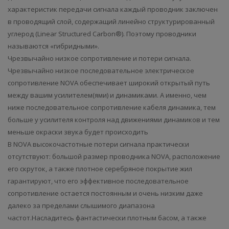
характеристик передачи сигнала каждый проводник заключен
в проводящий слой, содержащий линейно структурированный
углерод (Linear Structured Carbon®). Поэтому проводники
называются «гибридными».
Чрезвычайно низкое сопротивление и потери сигнала.
Чрезвычайно низкое последовательное электрическое
сопротивление NOVA обеспечивает широкий открытый путь
между вашим усилителем(ями) и динамиками. А именно, чем
ниже последовательное сопротивление кабеля динамика, тем
больше у усилителя контроля над движениями динамиков и тем
меньше окраски звука будет происходить
В NOVA высокочастотные потери сигнала практически
отсутствуют: большой размер проводника NOVA, расположение
его скруток, а также плотное серебряное покрытие жил
гарантируют, что его эффективное последовательное
сопротивление остается постоянным и очень низким даже
далеко за пределами слышимого диапазона
частот.Насладитесь фантастически плотным басом, а также