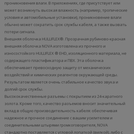
проникновения влаги. В приложениях, где присутствует или
может возникнуть высокая влажность (например, тропические
условия и автомобильные установки), проникновение влаги
обычно может сократить срок службы кабеля, а также вызвать
потери сигнала.
Внешняя оболочка HULLIFLEX®. Прозрачная рубиново-красная
внешняя оболочка NOVA изготовлена из прочного и
износостойкого HULLIFLEX ® EHD, изоляционного материала, не
содержащего пластификатора и ПВХ. Эта оболочка
обеспечивает превосходную защиту от механических
воздействий и химических реагентов окружающей среды.
Результатом является очень стабильное качество звука и
долгий срок службы.
Высококачественные разъемы с покрытием из 24-каратного
золота. Кроме того, качество разъемов вносит значительный
вклад в общую производительность кабеля: обеспечивая
надежное и прочное соединение с вашим усилителем и
соединительными штырями громкоговорителя, NOVA
стандартно поставляется с угловой лопаткой (вилкой), либо с