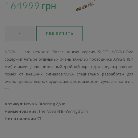
164999 грн
ГДЕ КУПИТЬ
NOVA — это немного более тонкая версия SUPER NOVA.НOVA
содержит четыре отдельных очень тяжелых проводника AWG 8 (8,4
мм²) и имеет дополнительный двойной экран для предотвращения
помех от внешних сигналов.NOVA специально разработан для
очень требовательных аудиофилов, которые хотят лучшего, хотя и с
Артикул:
Nova N Bi-Wiring 2,5 m
Наименование:
The Nova N Bi-Wiring 2,5 m
Нет в наличии