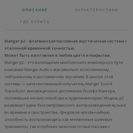
ОПИСАНИЕ
ХАРАКТЕРИСТИКИ
ГДЕ КУПИТЬ
Manger p2 – флагманская пассивная акустическая система с
эталонной временной точностью.
Может быть изготовлен в любом цвете и покрытии.
Manger p2 – это воплощение многолетнего инженерного пути
компании Manger Audio к максимально естественному,
нейтральному и достоверному звучанию. В центре этой
системы — запатентованный излучатель Manger Sound
Transducer, инновационное достижение Йозефа Мангера,
положившее начало новой эре в аудиоинженерии. Модель p2
развивает идею бескомпромиссного воспроизведения музыки
во времени и пространстве, предлагая чрезвычайную
способность воспроизводить как мгновенные шумовые
транзиенты, так и глубокие низкочастотные пассажи с