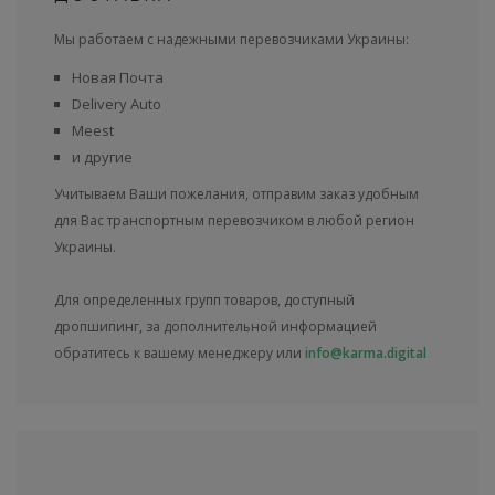
Мы работаем с надежными перевозчиками Украины:
Новая Почта
Delivery Auto
Meest
и другие
Учитываем Ваши пожелания, отправим заказ удобным
для Вас транспортным перевозчиком в любой регион
Украины.
Для определенных групп товаров, доступный
дропшипинг, за дополнительной информацией
обратитесь к вашему менеджеру или
info@karma.digital