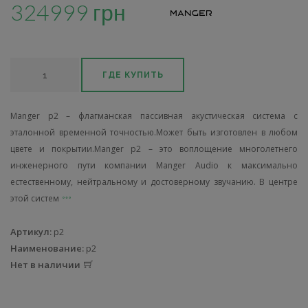
324999 грн
ГДЕ КУПИТЬ
Manger p2 – флагманская пассивная акустическая система с
эталонной временной точностью.Может быть изготовлен в любом
цвете и покрытии.Manger p2 – это воплощение многолетнего
инженерного пути компании Manger Audio к максимально
естественному, нейтральному и достоверному звучанию. В центре
этой систем
Артикул:
p2
Наименование:
p2
Нет в наличии