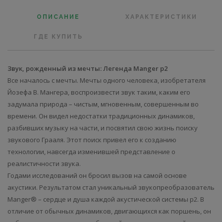
ОПИСАНИЕ
ХАРАКТЕРИСТИКИ
ГДЕ КУПИТЬ
Звук, рожденный из мечты: Легенда Manger p2
Все началось с мечты. Мечты одного человека, изобретателя
Йозефа В. Мангера, воспроизвести звук таким, каким его
задумала природа – чистым, мгновенным, совершенным во
времени. Он видел недостатки традиционных динамиков,
разбивших музыку на части, и посвятил свою жизнь поиску
звукового Грааля. Этот поиск привел его к созданию
технологии, навсегда изменившей представление о
реалистичности звука.
Годами исследований он бросил вызов на самой основе
акустики. Результатом стал уникальный звукопреобразователь
Manger® – сердце и душа каждой акустической системы p2. В
отличие от обычных динамиков, двигающихся как поршень, он