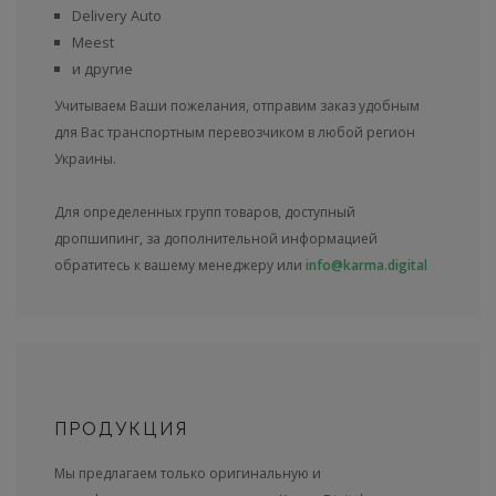
Delivery Auto
Meest
и другие
Учитываем Ваши пожелания, отправим заказ удобным
для Вас транспортным перевозчиком в любой регион
Украины.
Для определенных групп товаров, доступный
дропшипинг, за дополнительной информацией
обратитесь к вашему менеджеру или
info@karma.digital
ПРОДУКЦИЯ
Мы предлагаем только оригинальную и