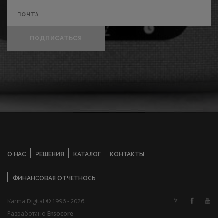
ПОДПИСАТЬСЯ
О НАС
РЕШЕНИЯ
КАТАЛОГ
КОНТАКТЫ
ФИНАНСОВАЯ ОТЧЕТНОСЬ
Karma Digital © 1996 - 2026.
Разработано
Ensocore