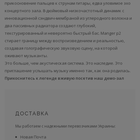
прикосновение пальцев к струнам гитары, едва уловимое эхо
концертного зала. 8-дюймовый низкочастотный динамик с
инновационной сэндвич-мембраной из углеродного волокна и
два пассивных радиатора создают глубокий,
текстурированный и невероятно быстрый бас. Manger p2
стирает границу между воспроизведением и реальностью,
создавая голографическую звуковую сцену, на которой
оживают музыканты.
Это больше, чем акустическая система. Это наследие. Это
приглашение услышать музыку именно так, как она родилась.
Прикоснитесь к легенде вживую посетив наш демо-зал
ДОСТАВКА
Мы работаем с надежными перевозчиками Украины:
Новая Почта