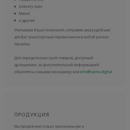
Delivery Auto
Meest
и другие
Учитываем Ваши пожелания, отправим заказ удобным
для Вас транспортным перевозчиком в любой регион
Украины.
Для определенных групп товаров, доступный
дропшипинг, за дополнительной информацией
обратитесь к вашему менеджеру или
info@karma.digital
ПРОДУКЦИЯ
Мы предлагаем только оригинальную и