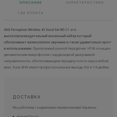
ОПИСАНИЕ
ХАРАКТЕРИСТИКИ
ГДЕ КУПИТЬ
AKG Perception Wireless 45 Vocal Set BD C1
это
высокопроизводительный вокальный набор который
обеспечивает великолепное звучание и также удивительно прост
в использовании.
Прилагаемый ручной передатчик HT45 оснащен
динамическим микрофоном с кардиоидной диаграммой
направленности, обеспечивающим передачу голоса через любой
микс. База SR45 имеет профессиональные выходы XLR и 1/4 дюйма
ДОСТАВКА
Мы работаем с надежными перевозчиками Украины:
Новая Почта