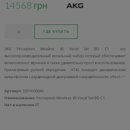
14568 грн
ГДЕ КУПИТЬ
AKG Perception Wireless 45 Vocal Set BD C1 это
высокопроизводительный вокальный набор который обеспечивает
великолепное звучание и также удивительно прост в использовании.
Прилагаемый ручной передатчик HT45 оснащен динамическим
микрофоном с кардиоидной диаграммой направленности, обесп
Артикул:
3251H00040
Наименование:
Perception Wireless 45 Vocal Set BD C1
Нет в наличии