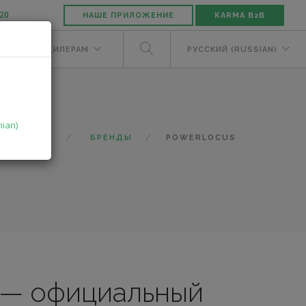
-20
НАШЕ ПРИЛОЖЕНИЕ
KARMA B2B
ЕЛЯМ
ДИЛЕРАМ
РУССКИЙ (RUSSIAN)
nian)
ГЛАВНАЯ
БРЕНДЫ
POWERLOCUS
 — официальный