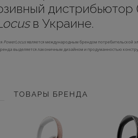
юзивный дистрибьютор 
Locus
в Украине.
ия
PowerLocus
является международным брендом потребительской эл
бренда выделяется лаконичным дизайном и продуманностью констру
ТОВАРЫ БРЕНДА