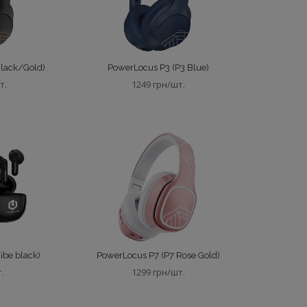
Black/Gold)
PowerLocus P3 (P3 Blue)
т.
1249 грн/шт.
ibe black)
PowerLocus P7 (P7 Rose Gold)
т.
1299 грн/шт.