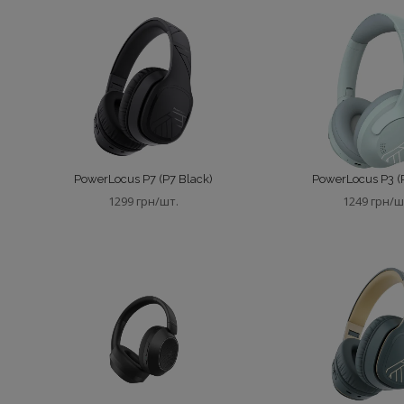
PowerLocus P7 (P7 Black)
PowerLocus P3 (P
1299 грн/шт.
1249 грн/ш