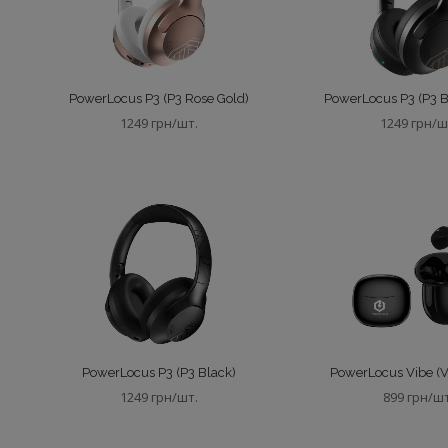
PowerLocus P3 (P3 Rose Gold)
PowerLocus P3 (P3 
1249 грн/шт.
1249 грн/ш
PowerLocus P3 (P3 Black)
PowerLocus Vibe (V
1249 грн/шт.
899 грн/ш