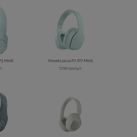
3 Mint)
PowerLocus P7 (P7 Mint)
т.
1299 грн/шт.