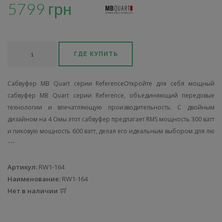
5799 грн
ГДЕ КУПИТЬ
Сабвуфер MB Quart серии ReferenceОткройте для себя мощный
сабвуфер MB Quart серии Reference, объединяющий передовые
технологии и впечатляющую производительность. С двойным
дизайном на 4 Омы этот сабвуфер предлагает RMS мощность 300 ватт
и пиковую мощность 600 ватт, делая его идеальным выбором для лю
Артикул:
RW1-164
Наименование:
RW1-164
Нет в наличии