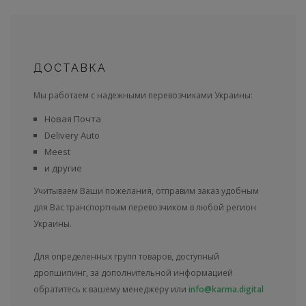
ДОСТАВКА
Мы работаем с надежными перевозчиками Украины:
Новая Почта
Delivery Auto
Meest
и другие
Учитываем Ваши пожелания, отправим заказ удобным
для Вас транспортным перевозчиком в любой регион
Украины.
Для определенных групп товаров, доступный
дропшипинг, за дополнительной информацией
обратитесь к вашему менеджеру или
info@karma.digital