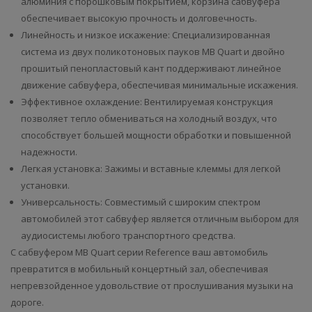
алюминия с порошковым покрытием, корзина сабвуфера
обеспечивает высокую прочность и долговечность.
Линейность и низкое искажение: Специализированная
система из двух поликотоновых пауков MB Quart и двойно
прошитый пенопластовый кант поддерживают линейное
движение сабвуфера, обеспечивая минимальные искажения.
Эффективное охлаждение: Вентилируемая конструкция
позволяет тепло обмениваться на холодный воздух, что
способствует большей мощности обработки и повышенной
надежности.
Легкая установка: Зажимы и вставные клеммы для легкой
установки.
Универсальность: Совместимый с широким спектром
автомобилей этот сабвуфер является отличным выбором для
аудиосистемы любого транспортного средства.
С сабвуфером MB Quart серии Reference ваш автомобиль
превратится в мобильный концертный зал, обеспечивая
непревзойденное удовольствие от прослушивания музыки на
дороге.