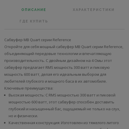
ОПИСАНИЕ
ХАРАКТЕРИСТИКИ
ГДЕ КУПИТЬ
Сабвуфер MB Quart серии Reference
Откройте для себя мощный сабвуфер MB Quart серии Reference,
объединяющий передовые технологии и впечатляющую
производительность. С двойным дизайном на 4 Омы этот
сабвуфер предлагает RMS мощность 300 ватт и пиковую
мощность 600 ватт, делая его идеальным выбором для
любителей глубокого и мощного баса в их автомобиле.
Ключевые преимущества:
Высокая мощность: С RMS мощностью 300 ватт и пиковой
мощностью 600 ватт, этот сабвуфер способен доставить
глубокий и насыщенный бас, ощущаемый не только на слух,
но и физически.
Качественная конструкция: Изготовлен из тяжелого литого