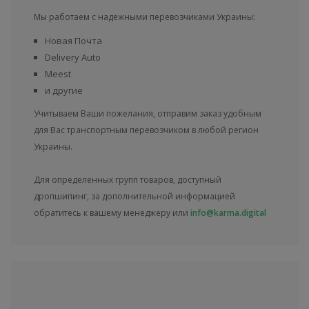
Мы работаем с надежными перевозчиками Украины:
Новая Почта
Delivery Auto
Meest
и другие
Учитываем Ваши пожелания, отправим заказ удобным
для Вас транспортным перевозчиком в любой регион
Украины.
Для определенных групп товаров, доступный
дропшипинг, за дополнительной информацией
обратитесь к вашему менеджеру или
info@karma.digital