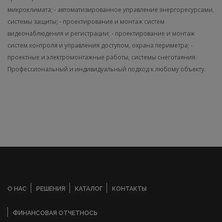
микроклимата;
- автоматизированное управление энергоресурсами,
системы защиты;
- проектирование и монтаж систем
видеонаблюдения и регистрации;
- проектирование и монтаж
систем контроля и управления доступом, охрана периметра;
-
проектные и электромонтажные работы, системы снеготаяния.
Профессиональный и индивидуальный подход к любому объекту.
О НАС
РЕШЕНИЯ
КАТАЛОГ
КОНТАКТЫ
ФИНАНСОВАЯ ОТЧЕТНОСЬ