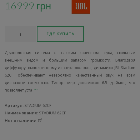
16999 грн
ГДЕ КУПИТЬ
Двухполосная система с высоким качеством звука, стильным
внешним видом и большим запасом громкости. Благодаря
диффузору, выполненному из стекловолокна, динамики JBL Stadium
62CF обеспечивают невероятно качественный звук на всём
диапазоне громкости. Типоразмер динамиков 6.5 дюймов, что
позволяет уста
Артикул:
STADIUM 62CF
Наименование:
STADIUM 62CF
Нет в наличии