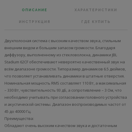
ОПИСАНИЕ
ХАРАКТЕРИСТИКИ
ИНСТРУКЦИЯ
ГДЕ КУПИТЬ
Двухполосная система с высоким качеством звука, стильным
внешним видом и большим запасом громкости. Благодаря
диффузору, выполненному из стекловолокна, динамики JBL
Stadium 62CF обеспечивают невероятно качественный звук на
всём диапазоне громкости. Типоразмер динамиков 6.5 дюймов,
что позволяет устанавливать динамики в штатные отверстия.
Номинальная мощность RMS составляет 110 Вт, а максимальная
– 330 Вт, чувствительность 93 дБ, а сопротивление – 3 Ом, что
необходимо учитывать при согласовании головного устройства
и акустической системы. Диапазон воспроизводимых частот от
45 до 40000 Гц.
Преимущества:
Обладают очень высоким качеством звука и достаточным