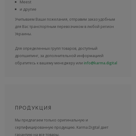
Meest
и другие
Учитываем Ваши пожелания, отправим заказ удобным
для Вас транспортным перевозчиком в любой регион
Украины.
Для определенных групп товаров, доступный
дропшипинг, за дополнительной информацией
обратитесь к вашему менеджеру или
info@karma.digital
ПРОДУКЦИЯ
Мы предлагаем только оригинальную и
сертифицированную продукцию. Karma.Digital дает
гарантию на все товары.