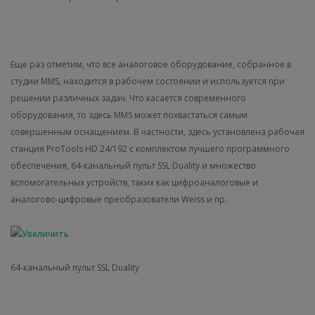
Еще раз отметим, что все аналоговое оборудование, собранное в
студии MMS, находится в рабочем состоянии и используется при
решении различных задач. Что касается современного
оборудования, то здесь MMS может похвастаться самым
совершенным оснащением. В частности, здесь установлена рабочая
станция ProTools HD 24/192 с комплектом лучшего программного
обеспечения, 64-канальный пульт SSL Duality и множество
вспомогательных устройств, таких как цифроаналоговые и
аналогово-цифровые преобразователи Weiss и пр.
64-канальный пульт SSL Duality