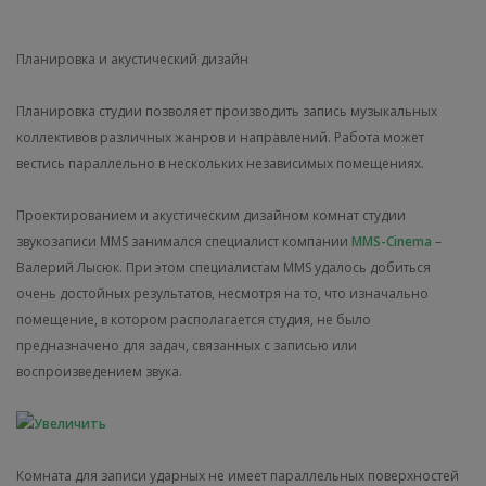
Планировка и акустический дизайн
Планировка студии позволяет производить запись музыкальных
коллективов различных жанров и направлений. Работа может
вестись параллельно в нескольких независимых помещениях.
Проектированием и акустическим дизайном комнат студии
звукозаписи MMS занимался специалист компании
MMS-Cinema
–
Валерий Лысюк. При этом специалистам MMS удалось добиться
очень достойных результатов, несмотря на то, что изначально
помещение, в котором располагается студия, не было
предназначено для задач, связанных с записью или
воспроизведением звука.
Комната для записи ударных не имеет параллельных поверхностей