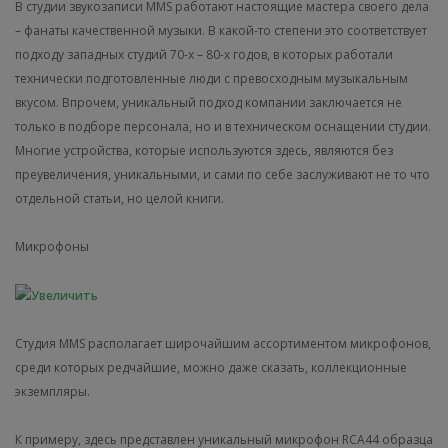
В студии звукозаписи MMS работают настоящие мастера своего дела
– фанаты качественной музыки. В какой-то степени это соответствует
подходу западных студий 70-х – 80-х годов, в которых работали
технически подготовленные люди с превосходным музыкальным
вкусом. Впрочем, уникальный подход компании заключается не
только в подборе персонала, но и в техническом оснащении студии.
Многие устройства, которые используются здесь, являются без
преувеличения, уникальными, и сами по себе заслуживают не то что
отдельной статьи, но целой книги.
Микрофоны
Студия MMS располагает широчайшим ассортиментом микрофонов,
среди которых редчайшие, можно даже сказать, коллекционные
экземпляры.
К примеру, здесь представлен уникальный микрофон RCA44 образца