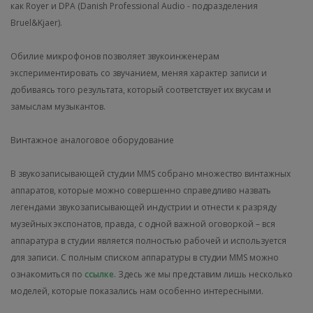
как Royer и DPA (Danish Professional Audio - подразделения
Bruel&Kjaer).
Обилие микрофонов позволяет звукоинженерам
экспериментировать со звучанием, меняя характер записи и
добиваясь того результата, который соответствует их вкусам и
замыслам музыкантов.
Винтажное аналоговое оборудование
В звукозаписывающей студии MMS собрано множество винтажных
аппаратов, которые можно совершенно справедливо назвать
легендами звукозаписывающей индустрии и отнести к разряду
музейных экспонатов, правда, с одной важной оговоркой – вся
аппаратура в студии является полностью рабочей и используется
для записи. С полным списком аппаратуры в студии MMS можно
ознакомиться по
ссылке
. Здесь же мы представим лишь несколько
моделей, которые показались нам особенно интересными.