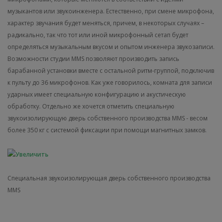
музыкантов или звукоинженера. Естественно, при смене микрофона,
характер звучания будет меняться, причем, в некоторых случаях –
радикально, так что тот или иной микрофонный сетап будет
определяться музыкальным вкусом и опытом инженера звукозаписи.
Возможности студии MMS позволяют производить запись
барабанной установки вместе с остальной ритм-группой, подключив
к пульту до 36 микрофонов. Как уже говорилось, комната для записи
ударных имеет специальную конфигурацию и акустическую
обработку. Отдельно же хочется отметить специальную
звукоизолирующую дверь собственного производства MMS - весом
более 350 кг с системой фиксации при помощи магнитных замков.
Специальная звукоизолирующая дверь собственного производства
MMS