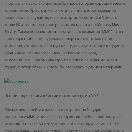
«портфеле» несколько десятков брендов, которые хорошо известны
во всем мире. При этом, мало кто знает, что история компании
начиналась со студии звукозаписи, организованной в Москве в
конце 80-х, а само название расшифровывается как Moscow Musical
Service. Таким образом, можно сказать, что компания "ММС" – это не
просто дистрибьютор аудиоаппаратуры высокого класса, но
компания, которая знает о музыке все, начиная с записи в студии и
заканчивая воспроизведением. Несколько лет назад
компания "ММС" закончила строительство и оснащение новой
студии, о которой мы и хотели бы рассказать в данном материале.
История звукозаписи в России и история студии MMS
Прежде чем перейти к рассказу о современной студии
звукозаписи MMS, хотелось бы предпринять небольшой экскурс в
историю. В начале 80-х годов прошлого века звукозапись в СССР
производилась на государственных студиях, таких как «Мелодия» и