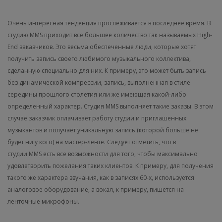
Очень интересная тенденция прослеживается в последнее время. В
студию MMS приходит все большее количество так называемых High-
End заказчиков. Это весьма обеспеченные люди, которые хотят
получить запись своего любимого музыкального коллектива,
сделанную специально для них. К примеру, это может быть запись
без динамической компрессии, запись, выполненная в стиле
середины прошлого столетия или же имеющая какой-либо
определенный характер. Студия MMS выполняет такие заказы. В этом
случае заказчик оплачивает работу студии и приглашенных
музыкантов и получает уникальную запись (которой больше не
будет ни у кого) на мастер-ленте. Следует отметить, что в
студии MMS есть все возможности для того, чтобы максимально
удовлетворить пожелания таких клиентов. К примеру, для получения
такого же характера звучания, как в записях 60-х, используется
аналоговое оборудование, а вокал, к примеру, пишется на
ленточные микрофоны.