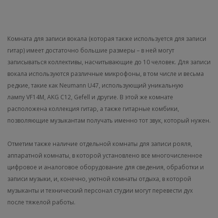
Комната для записи вокала (которая также используется для записи
гитар) имеет достаточно большие размеры – в ней могут
записываться коллективы, насчитывающие до 10 человек. Для записи
вокала используются различные микрофоны, в том числе и весьма
редкие, такие как Neumann U47, использующий уникальную
лампу VF14M, AKG C12, Gefell и другие. В этой же комнате
расположена коллекция гитар, а также гитарные комбики,
позволяющие музыкантам получать именно тот звук, который нужен.
Отметим также наличие отдельной комнаты для записи рояля,
аппаратной комнаты, в которой установлено все многочисленное
цифровое и аналоговое оборудование для сведения, обработки и
записи музыки, и, конечно, уютной комнаты отдыха, в которой
музыканты и технический персонал студии могут перевести дух
после тяжелой работы.