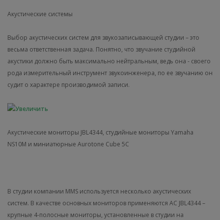
Акустические системы
Выбор акустических систем для звукозаписывающей студии – это
весьма ответственная задача. Понятно, что звучание студийной
акустики должно быть максимально нейтральным, ведь она - своего
рода измерительный инструмент звукоинженера, по ее звучанию он
судит о характере производимой записи.
Акустические мониторы JBL4344, студийные мониторы Yamaha
NS10M и миниатюрные Aurotone Cube 5C
В студии компании MMS используется несколько акустических
систем. В качестве основных мониторов применяются АС JBL4344 –
крупные 4-полосные мониторы, установленные в студии на