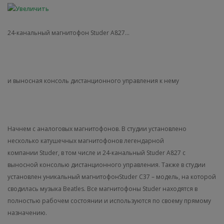
24-канальный магнитофон Studer A827...
и выносная консоль дистанционного управления к нему
Начнем с аналоговых магнитофонов. В студии установлено
несколько катушечных магнитофонов легендарной
компании Studer, в том числе и 24-канальный Studer A827 с
выносной консолью дистанционного управления. Также в студии
установлен уникальный магнитофонStuder C37 – модель, на которой
сводилась музыка Beatles. Все магнитофоны Studer находятся в
полностью рабочем состоянии и используются по своему прямому
назначению.