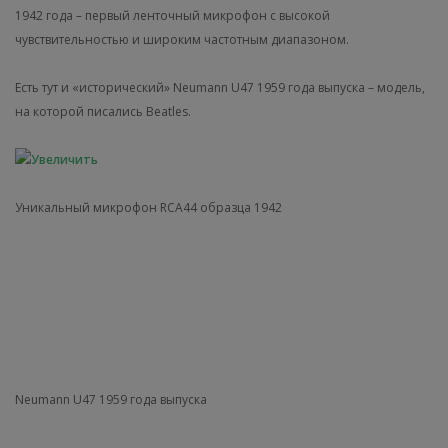
1942 года – первый ленточный микрофон с высокой
чувствительностью и широким частотным диапазоном.
Есть тут и «исторический» Neumann U47 1959 года выпуска – модель,
на которой писались Beatles.
Уникальный микрофон RCA44 образца 1942
Neumann U47 1959 года выпуска