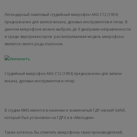
Легендарный ламповый студийный микрофон AKG C12 (1953)
предназначен для записи вокала, духовых инструментов и гитар. В
данном микрофоне можно выбрать до 9 диаграмм направленности
и среди звукорежиссеров рассматриваемая модель микрофона
является своего рода эталоном.
Студийный микрофон AKG C12 (1953) предназначен для записи
вокала, духовых инструментов и гитар
В студии MMS имеется в наличии и знаменитый ГДР-овский Gefell,
который был установлен на ГДРЗ и в «Мелодии».
Также хотелось бы отметить микрофоны таких производителей,