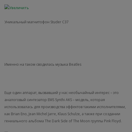
Уникальный магнитофон Studer C37
Именно на таком сводилась музыка Beatles
Еще один аппарат, вызвавший у нас необычайный интерес – это
аналоговый синтезатор EMS Synthi AKS – модель, которая
использовалась для производства эффектов такими исполнителями,
как Brian Eno, Jean Michel Jarre, Klaus Schulze, а также при создании
гениального альбома The Dark Side of The Moon группы Pink Floyd.