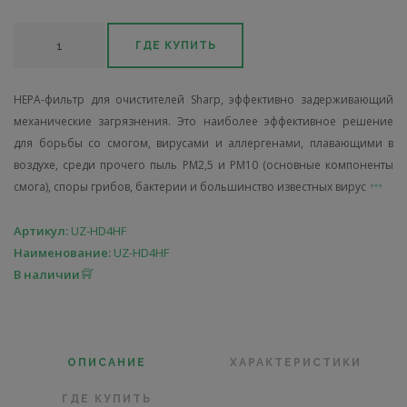
ГДЕ КУПИТЬ
HEPA-фильтр для очистителей Sharp, эффективно задерживающий
механические загрязнения. Это наиболее эффективное решение
для борьбы со смогом, вирусами и аллергенами, плавающими в
воздухе, среди прочего пыль PM2,5 и PM10 (основные компоненты
смога), споры грибов, бактерии и большинство известных вирус
Артикул:
UZ-HD4HF
Наименование:
UZ-HD4HF
В наличии
ОПИСАНИЕ
ХАРАКТЕРИСТИКИ
ГДЕ КУПИТЬ