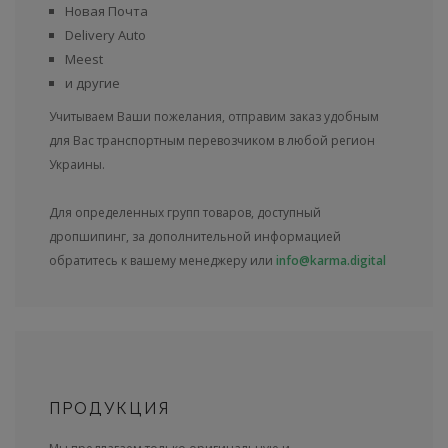
Новая Почта
Delivery Auto
Meest
и другие
Учитываем Ваши пожелания, отправим заказ удобным
для Вас транспортным перевозчиком в любой регион
Украины.
Для определенных групп товаров, доступный
дропшипинг, за дополнительной информацией
обратитесь к вашему менеджеру или
info@karma.digital
ПРОДУКЦИЯ