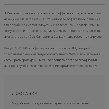
HEPA-фильтр для очистителей Sharp, эффективно задерживающий
механические загрязнения. Это наиболее эффективное решение
для борьбы со смогом, вирусами и аллергенами, плавающими в
воздухе, среди прочего пыль PM2,5 и PM10 (основные компоненты
смога), споры грибов, бактерии и большинство известных вирусов.
Sharp UZ-HD4HF
- это фильтр высокого класса H13, который
обеспечивает минимальную эффективность 99,97% при задержке
частиц размером до 0,3 мкм. Его площадь после раскладывания - 1
м2. Срок службы, согласно заявлению производителя, до 10 лет.
ДОСТАВКА
Мы работаем с надежными перевозчиками Украины: