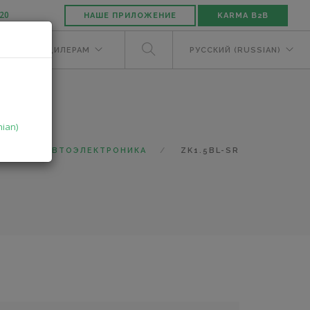
-20
НАШЕ ПРИЛОЖЕНИЕ
KARMA B2B
ЕЛЯМ
ДИЛЕРАМ
РУССКИЙ (RUSSIAN)
nian)
ОГ
АВТОЭЛЕКТРОНИКА
ZK1.5BL-SR