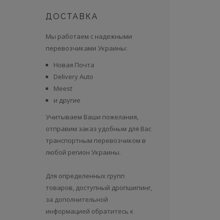
ДОСТАВКА
Мы работаем с надежными
перевозчиками Украины:
Новая Почта
Delivery Auto
Meest
и другие
Учитываем Ваши пожелания,
отправим заказ удобным для Вас
транспортным перевозчиком в
любой регион Украины.
Для определенных групп
товаров, доступный дропшипинг,
за дополнительной
информацией обратитесь к