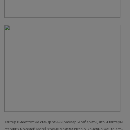
Твитер имеет тот же стандартный размер и габариты, что и твитеры
старших моделей Morel (кроме модели Piccolo, конечно же), то есть