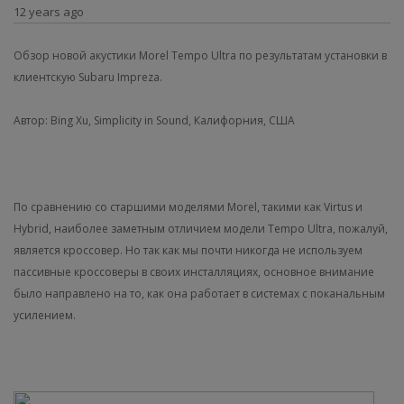
12 years ago
Обзор новой акустики Morel Tempo Ultra по результатам установки в
клиентскую Subaru Impreza.
Автор: Bing Xu, Simplicity in Sound, Калифорния, США
По сравнению со старшими моделями Morel, такими как Virtus и
Hybrid, наиболее заметным отличием модели Tempo Ultra, пожалуй,
является кроссовер. Но так как мы почти никогда не используем
пассивные кроссоверы в своих инсталляциях, основное внимание
было направлено на то, как она работает в системах с поканальным
усилением.