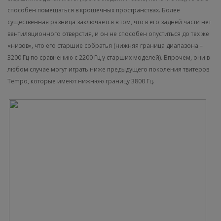
способен помещаться в крошечных пространствах. Более
существенная разница заключается в том, что в его задней части нет
вентиляционного отверстия, и он не способен опуститься до тех же
«низов», что его старшие собратья (нижняя граница диапазона –
3200 Гц по сравнению с 2200 Гц у старших моделей). Впрочем, они в
любом случае могут играть ниже предыдущего поколения твитеров
Tempo, которые имеют нижнюю границу 3800 Гц.