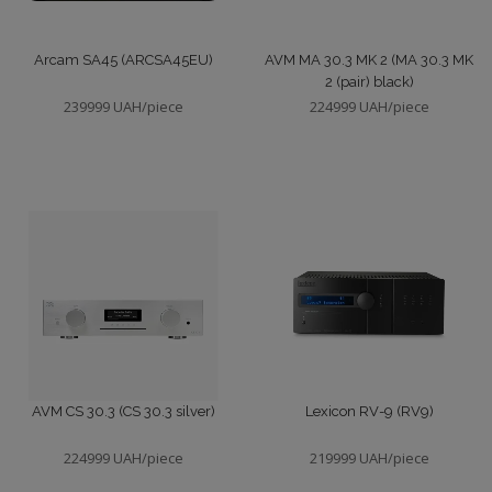
Arcam SA45 (ARCSA45EU)
AVM MA 30.3 MK 2 (MA 30.3 MK
2 (pair) black)
239999 UAH/piece
224999 UAH/piece
AVM CS 30.3 (CS 30.3 silver)
Lexicon RV-9 (RV9)
224999 UAH/piece
219999 UAH/piece