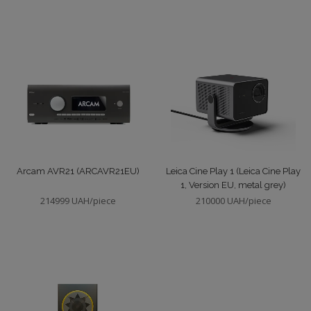
Arcam AVR21 (ARCAVR21EU)
Leica Cine Play 1 (Leica Cine Play
1, Version EU, metal grey)
214999 UAH/piece
210000 UAH/piece