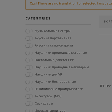
Ops!
There are no translation for selected languag
CATEGORIES
Музыкальные центры
Акустика портативная
Акустика стационарная
Наушники проводные вставные
Настольные докстанции
Наушники проводные накладные
Наушники для VR
Наушники беспроводные
JBL Ba
LP Виниловые проигрыватели
Аксессуары (ММ)
Саундбары
Игровая гарнитура