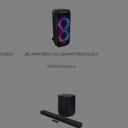
X720EU)
JBL PARTYBOX 710 (JBLPARTYBOX710EU)
33999 UAH/piece