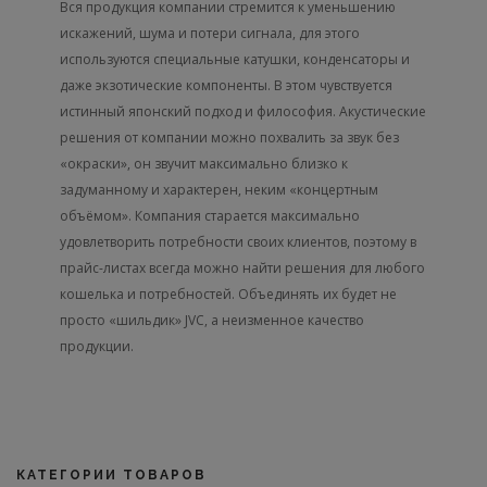
Вся продукция компании стремится к уменьшению
искажений, шума и потери сигнала, для этого
используются специальные катушки, конденсаторы и
даже экзотические компоненты. В этом чувствуется
истинный японский подход и философия. Акустические
решения от компании можно похвалить за звук без
«окраски», он звучит максимально близко к
задуманному и характерен, неким «концертным
объёмом». Компания старается максимально
удовлетворить потребности своих клиентов, поэтому в
прайс-листах всегда можно найти решения для любого
кошелька и потребностей. Объединять их будет не
просто «шильдик» JVC, а неизменное качество
продукции.
КАТЕГОРИИ ТОВАРОВ