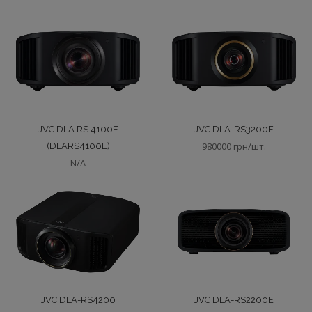
JVC DLA RS 4100E
JVC DLA-RS3200E
980000 грн/шт.
(DLARS4100E)
N/A
JVC DLA-RS4200
JVC DLA-RS2200E