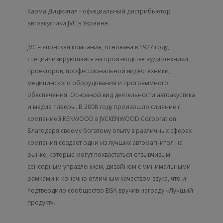
Карма Диджитал - официальный дистрибьютор
автоакустики JVC в Украине.
JVC – японская компания, основана в 1927 году,
специализирующаяся на производстве аудиотехники,
проекторов, профессиональной видеотехники,
медицинского оборудования и программного
обеспечения. Основной вид деятельности автоакустика
и медиа плееры. В 2008 году произошло слияние с
компанией KENWOOD в JVCKENWOOD Corporation.
Благодаря своему богатому опыту в различных сферах
компания создаёт одни из лучших автомагнитол на
рынке, которые могут похвастаться отзывчивым
сенсорным управлением, дизайном с минимальными
рамками и конечно отличным качеством звука, что и
подтвердило сообщество EISA вручив награду «Лучший
продукт».