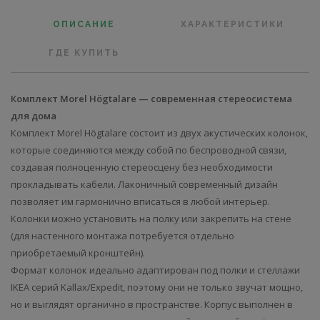
ОПИСАНИЕ
ХАРАКТЕРИСТИКИ
ГДЕ КУПИТЬ
Комплект Morel Högtalare — современная стереосистема
для дома
Комплект Morel Högtalare состоит из двух акустических колонок,
которые соединяются между собой по беспроводной связи,
создавая полноценную стереосцену без необходимости
прокладывать кабели. Лаконичный современный дизайн
позволяет им гармонично вписаться в любой интерьер.
Колонки можно установить на полку или закрепить на стене
(для настенного монтажа потребуется отдельно
приобретаемый кронштейн).
Формат колонок идеально адаптирован под полки и стеллажи
IKEA серий Kallax/Expedit, поэтому они не только звучат мощно,
но и выглядят органично в пространстве. Корпус выполнен в