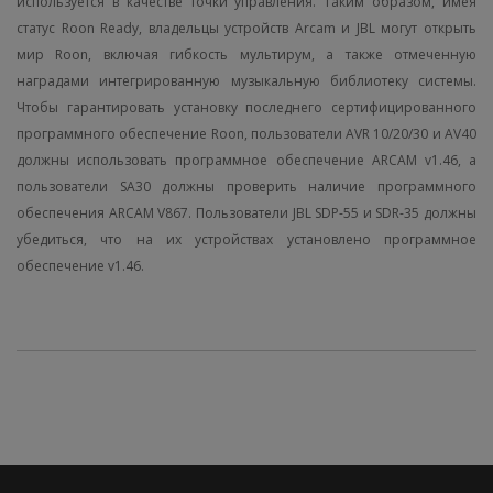
используется в качестве точки управления. Таким образом, имея
статус Roon Ready, владельцы устройств Arcam и JBL могут открыть
мир Roon, включая гибкость мультирум, а также отмеченную
наградами интегрированную музыкальную библиотеку системы.
Чтобы гарантировать установку последнего сертифицированного
программного обеспечение Roon, пользователи AVR 10/20/30 и AV40
должны использовать программное обеспечение ARCAM v1.46, а
пользователи SA30 должны проверить наличие программного
обеспечения ARCAM V867. Пользователи JBL SDP-55 и SDR-35 должны
убедиться, что на их устройствах установлено программное
обеспечение v1.46.