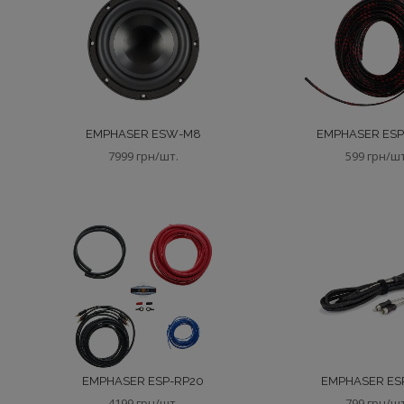
EMPHASER ESW-M8
EMPHASER ESP
7999 грн/шт.
599 грн/ш
EMPHASER ESP-RP20
EMPHASER ES
4199 грн/шт.
799 грн/ш