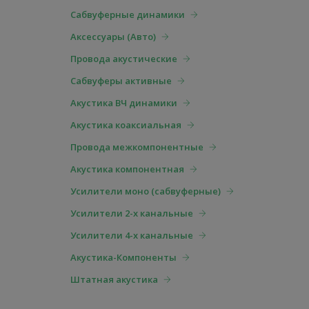
Сабвуферные динамики
Аксессуары (Авто)
Провода акустические
Cабвуферы активные
Акустика ВЧ динамики
Акустика коаксиальная
Провода межкомпонентные
Акустика компонентная
Усилители моно (сабвуферные)
Усилители 2-х канальные
Усилители 4-х канальные
Акустика-Компоненты
Штатная акустика