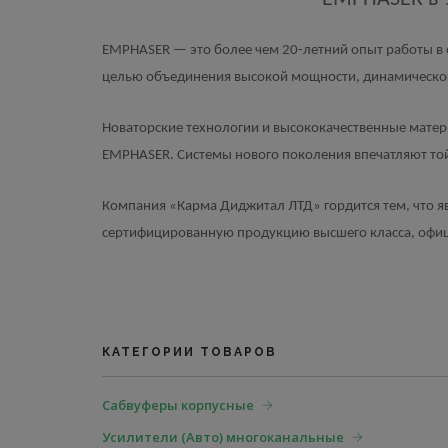
EMPHASER — это более чем 20-летний опыт работы в о
целью объединения высокой мощности, динамическог
Новаторские технологии и высококачественные матери
EMPHASER. Системы нового поколения впечатляют то
Компания «Карма Диджитал ЛТД» гордится тем, что 
сертифицированную продукцию высшего класса, офиц
КАТЕГОРИИ ТОВАРОВ
Сабвуферы корпусные
Усилители (Авто) многоканальные