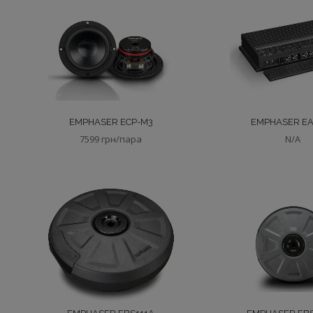
EMPHASER ECP-M3
EMPHASER EA
7599 грн/пара
N/A