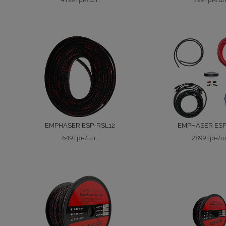
EMPHASER ESP-RSL12
EMPHASER ESP
649 грн/шт.
2899 грн/ш