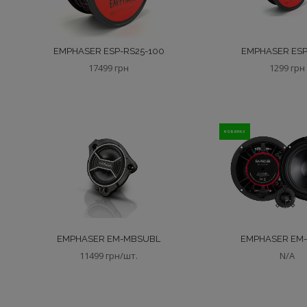
EMPHASER ESP-RS25-100
EMPHASER ESP
17499 грн
1299 грн
НОВИНКА
EMPHASER EM-MBSUBL
EMPHASER EM
11499 грн/шт.
N/A