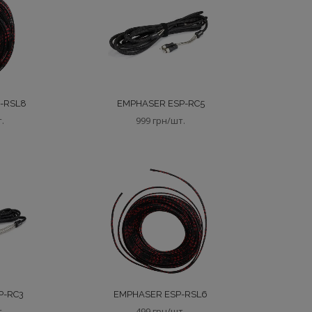
-RSL8
EMPHASER ESP-RC5
т.
999 грн/шт.
P-RC3
EMPHASER ESP-RSL6
т.
499 грн/шт.