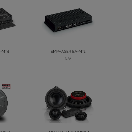
-MT4
EMPHASER EA-MT1
N/A