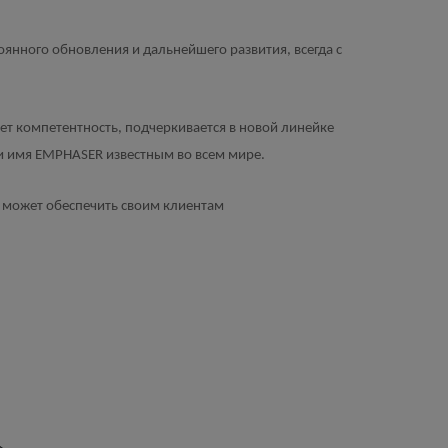
янного обновления и дальнейшего развития, всегда с
ет компетентность, подчеркивается в новой линейке
и имя EMPHASER известным во всем мире.
 может обеспечить своим клиентам