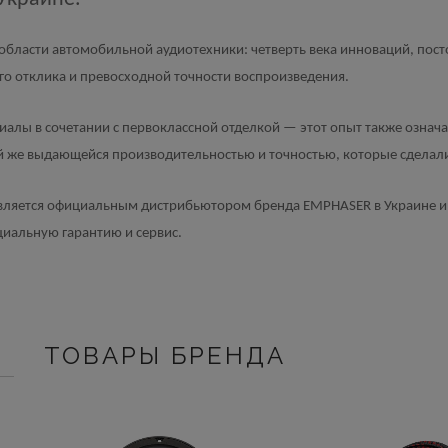
бласти автомобильной аудиотехники: четверть века инноваций, посто
о отклика и превосходной точности воспроизведения.
алы в сочетании с первоклассной отделкой — этот опыт также означа
й же выдающейся производительностью и точностью, которые сделал
является официальным дистрибьютором бренда EMPHASER в Украине и
иальную гарантию и сервис.
ТОВАРЫ БРЕНДА