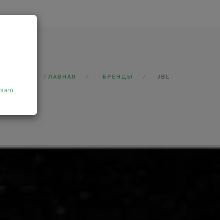
ГЛАВНАЯ
БРЕНДЫ
JBL
nian)