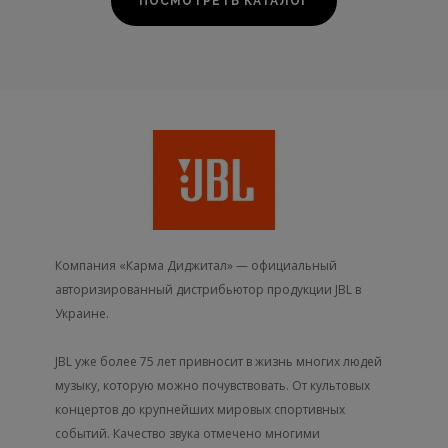
ПОСМОТРЕТЬ КАТАЛОГ
Компания «Карма Диджитал» — официальный
авторизированный дистрибьютор продукции JBL в
Украине.
JBL уже более 75 лет привносит в жизнь многих людей
музыку, которую можно почувствовать. От культовых
концертов до крупнейших мировых спортивных
событий. Качество звука отмечено многими