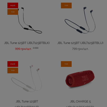
АКЦИЯ
ТОП
ТОП
JBL Tune 125BT (JBLT125BTBLK)
JBL Tune 125BT (JBLT125BTBLU)
1199
999 грн/шт.
799 грн/шт.
АКЦИЯ
ТОП
ТОП
JBL Tune 125BT
JBL CHARGE 5