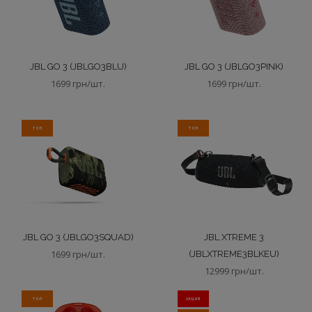
JBL GO 3 (JBLGO3BLU)
JBL GO 3 (JBLGO3PINK)
1699 грн/шт.
1699 грн/шт.
ТОП
ТОП
JBL GO 3 (JBLGO3SQUAD)
JBL XTREME 3
1699 грн/шт.
(JBLXTREME3BLKEU)
12999 грн/шт.
ТОП
АКЦИЯ