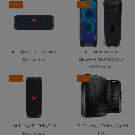
ТОП
ТОП
JBL Flip 5 (JBLFLIP5BLU)
JBL PartyBox 1000
4599 грн/шт.
(JBLPARTYBOX1000EU)
46999 грн/шт.
ТОП
ТОП
JBL Flip 5 (JBLFLIP5BLK)
JBL EON615 (EON615/230D)
4599 грн/шт.
N/A