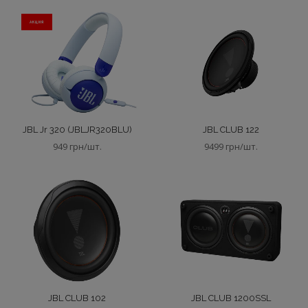
АКЦИЯ
JBL Jr 320 (JBLJR320BLU)
JBL CLUB 122
949 грн/шт.
9499 грн/шт.
JBL CLUB 102
JBL CLUB 1200SSL