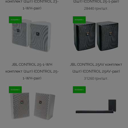
комплект (2шт) (CONTROL 23-
(2шт) (CONTROL 25-1-pair)
28440 грн/шт.
1-WH-pair)
21216 грн/шт.
НОВИНКА
НОВИНКА
JBL CONTROL 25-1-WH
JBL CONTROL 25AV комплект
комплект (2шт) (CONTROL 25-
(2шт) (CONTROL 25AV-pair)
31260 грн/шт.
1-WH-pair)
28440 грн/шт.
НОВИНКА
НОВИНКА