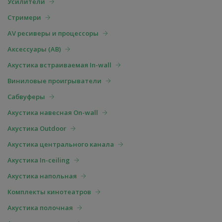
Усилители
Стримери
AV ресиверы и процессоры
Аксессуары (АВ)
Акустика встраиваемая In-wall
Виниловые проигрыватели
Сабвуферы
Акустика навесная On-wall
Акустика Outdoor
Акустика центрального канала
Акустика In-ceiling
Акустика напольная
Комплекты кинотеатров
Акустика полочная