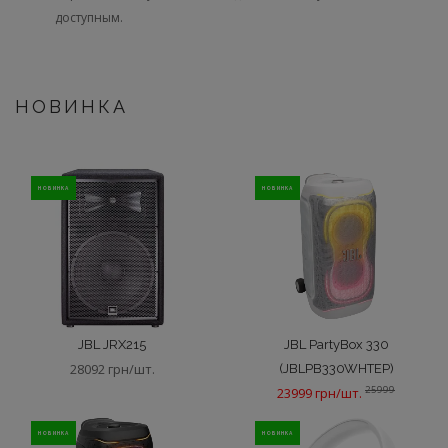
доступным.
НОВИНКА
НОВИНКА
НОВИНКА
JBL JRX215
JBL PartyBox 330
28092 грн/шт.
(JBLPB330WHTEP)
25999
23999 грн/шт.
НОВИНКА
НОВИНКА