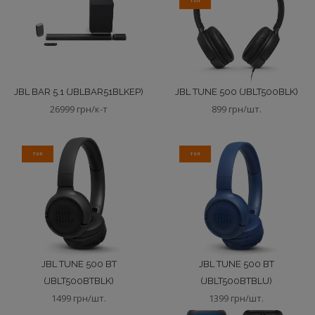
ТОП
JBL BAR 5.1 (JBLBAR51BLKEP)
JBL TUNE 500 (JBLT500BLK)
26999 грн/к-т
899 грн/шт.
ТОП
ТОП
JBL TUNE 500 BT
JBL TUNE 500 BT
(JBLT500BTBLK)
(JBLT500BTBLU)
1499 грн/шт.
1399 грн/шт.