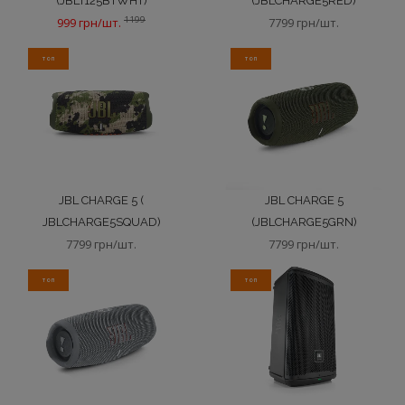
(JBLT125BTWHT)
(JBLCHARGE5RED)
1199
999 грн/шт.
7799 грн/шт.
ТОП
ТОП
JBL CHARGE 5 (
JBL CHARGE 5
JBLCHARGE5SQUAD)
(JBLCHARGE5GRN)
7799 грн/шт.
7799 грн/шт.
ТОП
ТОП