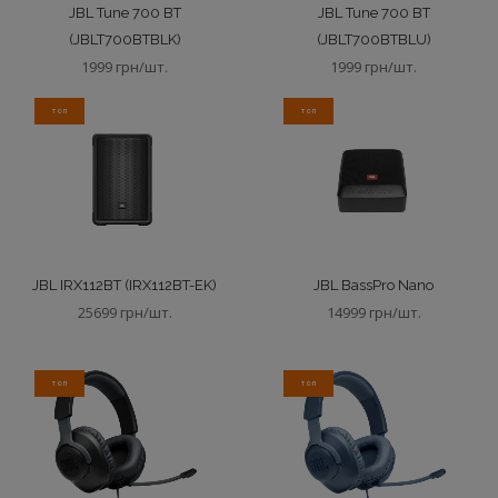
JBL Tune 700 BT
JBL Tune 700 BT
(JBLT700BTBLK)
(JBLT700BTBLU)
1999 грн/шт.
1999 грн/шт.
ТОП
ТОП
JBL IRX112BT (IRX112BT-EK)
JBL BassPro Nano
25699 грн/шт.
14999 грн/шт.
ТОП
ТОП