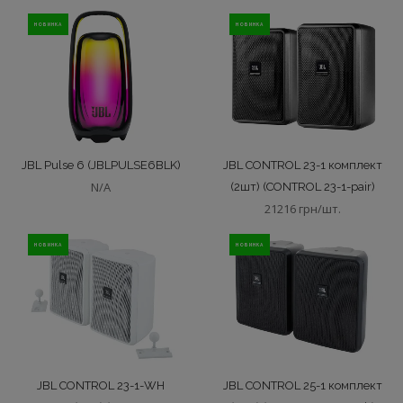
НОВИНКА
НОВИНКА
JBL Pulse 6 (JBLPULSE6BLK)
JBL CONTROL 23-1 комплект
N/A
(2шт) (CONTROL 23-1-pair)
21216 грн/шт.
НОВИНКА
НОВИНКА
JBL CONTROL 23-1-WH
JBL CONTROL 25-1 комплект