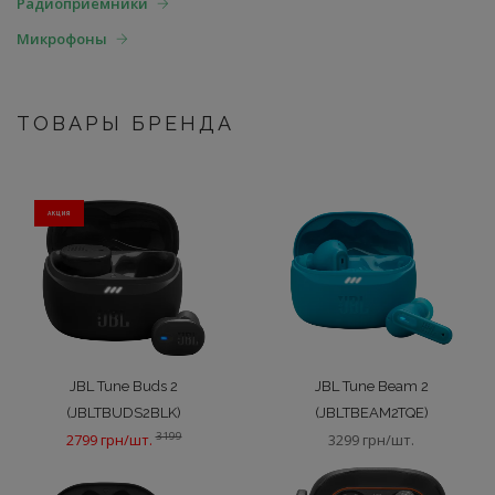
Радиоприемники
Микрофоны
ТОВАРЫ БРЕНДА
АКЦИЯ
JBL Tune Buds 2
JBL Tune Beam 2
(JBLTBUDS2BLK)
(JBLTBEAM2TQE)
3199
2799 грн/шт.
3299 грн/шт.