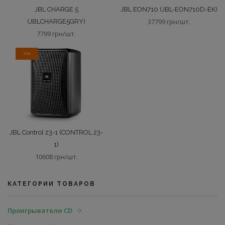
JBL CHARGE 5
JBL EON710 (JBL-EON710D-EK)
37799 грн/шт.
(JBLCHARGE5GRY)
7799 грн/шт.
ТОП
JBL Control 23-1 (CONTROL 23-
1)
10608 грн/шт.
КАТЕГОРИИ ТОВАРОВ
Проигрыватели CD