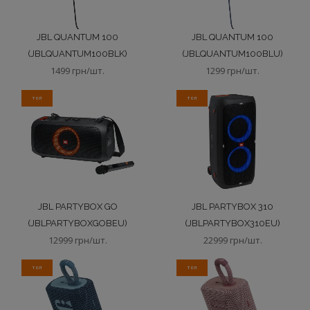
JBL QUANTUM 100
JBL QUANTUM 100
(JBLQUANTUM100BLK)
(JBLQUANTUM100BLU)
1499 грн/шт.
1299 грн/шт.
ТОП
ТОП
JBL PARTYBOX GO
JBL PARTYBOX 310
(JBLPARTYBOXGOBEU)
(JBLPARTYBOX310EU)
12999 грн/шт.
22999 грн/шт.
ТОП
ТОП